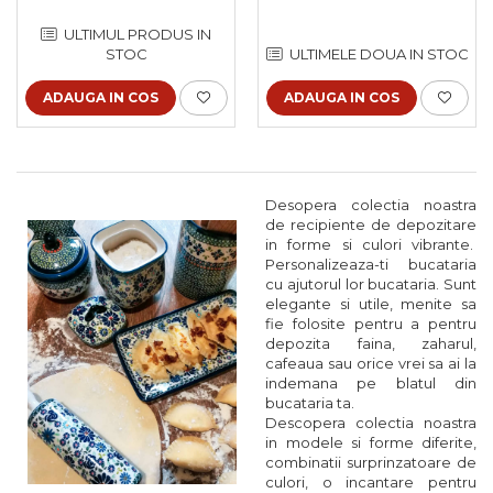
ULTIMUL PRODUS IN
STOC
ULTIMELE DOUA IN STOC
ADAUGA IN COS
ADAUGA IN COS
Desopera colectia noastra
de recipiente de depozitare
in forme si culori vibrante.
Personalizeaza-ti bucataria
cu ajutorul lor bucataria. Sunt
elegante si utile, menite sa
fie folosite pentru a pentru
depozita faina, zaharul,
cafeaua sau orice vrei sa ai la
indemana pe blatul din
bucataria ta.
Descopera colectia noastra
in modele si forme diferite,
combinatii surprinzatoare de
culori, o incantare pentru