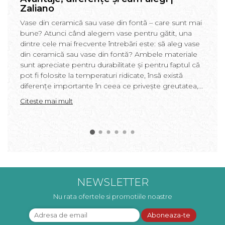
Zaliano
Vase din ceramică sau vase din fontă – care sunt mai
bune? Atunci când alegem vase pentru gătit, una
dintre cele mai frecvente întrebări este: să aleg vase
din ceramică sau vase din fontă? Ambele materiale
sunt apreciate pentru durabilitate și pentru faptul că
pot fi folosite la temperaturi ridicate, însă există
diferențe importante în ceea ce privește greutatea,...
Citeste mai mult
NEWSLETTER
Nu rata ofertele si promotiile noastre