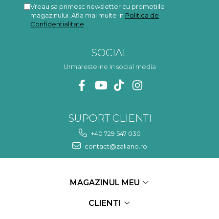
Vreau sa primesc newsletter cu promotiile
magazinului. Afla mai multe in
Politica de
Confidentialitate
SOCIAL
Urmareste-ne in social media
SUPORT CLIENTI
+40 729 547 030
contact@zaliano.ro
MAGAZINUL MEU
CLIENTI