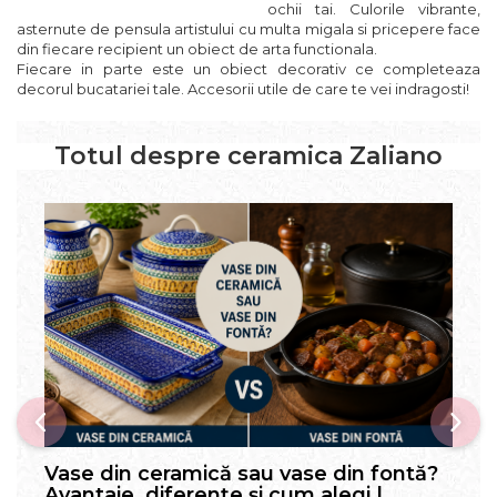
ochii tai. Culorile vibrante,
asternute de pensula artistului cu multa migala si pricepere face
din fiecare recipient un obiect de arta functionala.
Fiecare in parte este un obiect decorativ ce completeaza
decorul bucatariei tale. Accesorii utile de care te vei indragosti!
Totul despre ceramica Zaliano
Vase din ceramică sau vase din fontă?
Avantaje, diferențe și cum alegi |