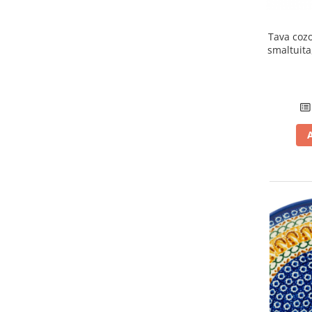
Tava coz
smaltuita