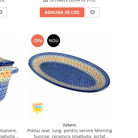
ADAUGA IN COS
-25%
NOU
Zaliano
 manere,
Platou oval, lung, pentru servire Morning
altuita,
Sunrise, ceramica smaltuita, pictat