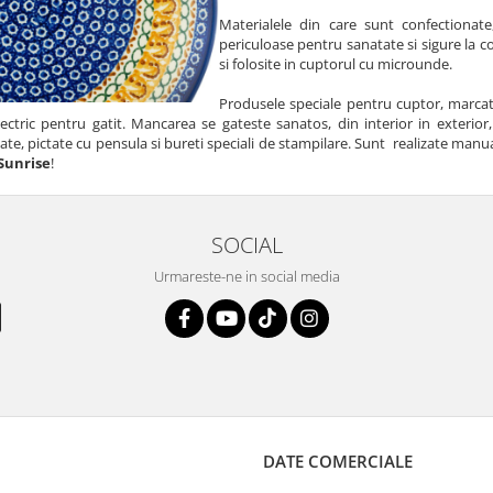
Materialele din care sunt confectionate,
periculoase pentru sanatate si sigure la c
si folosite in cuptorul cu microunde.
Produsele speciale pentru cuptor, marcat
electric pentru gatit. Mancarea se gateste sanatos, din interior in exteri
ate, pictate cu pensula si bureti speciali de stampilare. Sunt realizate manua
Sunrise
!
SOCIAL
Urmareste-ne in social media
DATE COMERCIALE