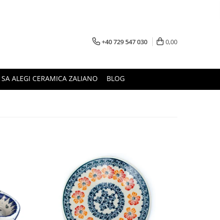
+40 729 547 030
0,00
 SA ALEGI CERAMICA ZALIANO
BLOG