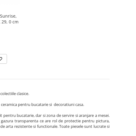
 Sunrise,
 29, 0 cm
olectiile clasice.
e ceramica pentru bucatarie si decoratiuni casa.
 pentru bucatarie, dar si zona de servire si aranjare a mesei.
 gazura transparenta ce are rol de protectie pentru pictura,
de arta rezistente si functionale. Toate piesele sunt lucrate si