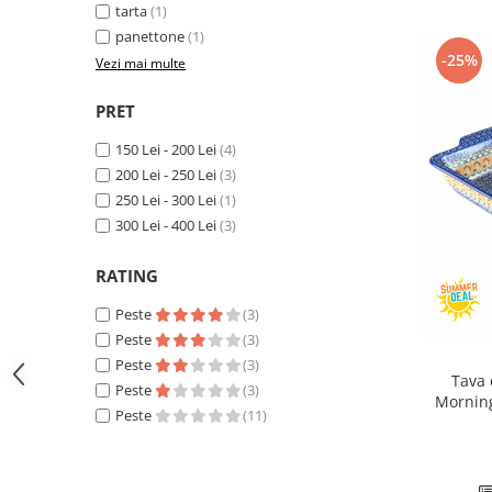
tarta
(1)
panettone
(1)
-25%
Vezi mai multe
PRET
150 Lei - 200 Lei
(4)
200 Lei - 250 Lei
(3)
250 Lei - 300 Lei
(1)
300 Lei - 400 Lei
(3)
RATING
Peste
(3)
Peste
(3)
Peste
(3)
Tava 
Peste
(3)
Morning
Peste
(11)
pict