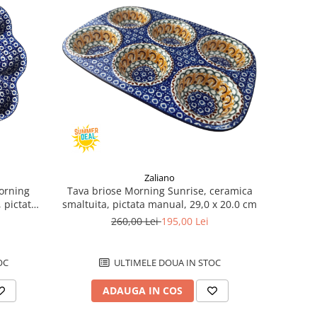
Zaliano
orning
Tava briose Morning Sunrise, ceramica
 pictat
smaltuita, pictata manual, 29,0 x 20.0 cm
260,00 Lei
195,00 Lei
OC
ULTIMELE DOUA IN STOC
ADAUGA IN COS