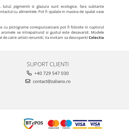
 lutul, pigmentii si glazura sunt ecologice, fara subtante
ontactul cu alimentele. Pot fi spalate in masina de spalat vase
e cu pictograme corespunzatoare pot fi folosite in cuptorul
or, aromele se intrepatrund si gustul este desavarsit. Modele
l de catre artisti renumiti. Va invitam sa descoperiti
Colectia
SUPORT CLIENTI
+40 729 547 030
contact@zaliano.ro