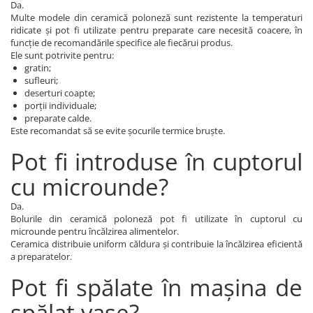
Da.
Multe modele din ceramică poloneză sunt rezistente la temperaturi
ridicate și pot fi utilizate pentru preparate care necesită coacere, în
funcție de recomandările specifice ale fiecărui produs.
Ele sunt potrivite pentru:
gratin;
sufleuri;
deserturi coapte;
porții individuale;
preparate calde.
Este recomandat să se evite șocurile termice bruște.
Pot fi introduse în cuptorul
cu microunde?
Da.
Bolurile din ceramică poloneză pot fi utilizate în cuptorul cu
microunde pentru încălzirea alimentelor.
Ceramica distribuie uniform căldura și contribuie la încălzirea eficientă
a preparatelor.
Pot fi spălate în mașina de
spălat vase?