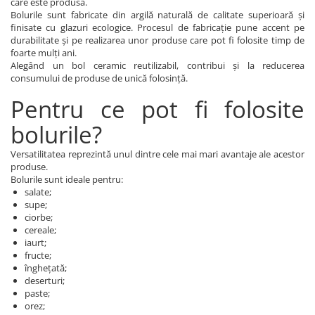
care este produsă.
Bolurile sunt fabricate din argilă naturală de calitate superioară și
finisate cu glazuri ecologice. Procesul de fabricație pune accent pe
durabilitate și pe realizarea unor produse care pot fi folosite timp de
foarte mulți ani.
Alegând un bol ceramic reutilizabil, contribui și la reducerea
consumului de produse de unică folosință.
Pentru ce pot fi folosite
bolurile?
Versatilitatea reprezintă unul dintre cele mai mari avantaje ale acestor
produse.
Bolurile sunt ideale pentru:
salate;
supe;
ciorbe;
cereale;
iaurt;
fructe;
înghețată;
deserturi;
paste;
orez;