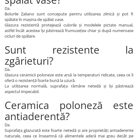
Da.
Bolurile Zaliano sunt concepute pentru utilizarea zilnică și pot fi
spălate în mașina de spălat vase.
Glazura rezistentă protejează culorile și modelele pictate manual,
astfel încât acestea își păstrează frumusețea chiar și după numeroase
cicluri de spălare.
Sunt rezistente la
zgârieturi?
Da.
Glazura ceramicii poloneze este arsă la temperaturi ridicate, ceea ce îi
oferă o rezistență foarte bună la uzură.
La utilizarea normală, suprafața rămâne netedă și își păstrează
aspectul impecabil.
Ceramica poloneză este
antiaderentă?
Da.
Suprafața glazurată este foarte netedă și are proprietăți antiaderente
naturale, ceea ce înseamnă că alimentele aderă mai greu decât pe