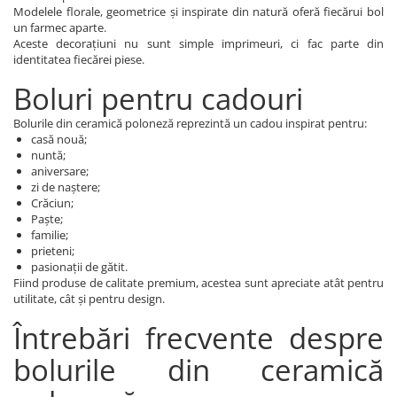
Modelele florale, geometrice și inspirate din natură oferă fiecărui bol
un farmec aparte.
Aceste decorațiuni nu sunt simple imprimeuri, ci fac parte din
identitatea fiecărei piese.
Boluri pentru cadouri
Bolurile din ceramică poloneză reprezintă un cadou inspirat pentru:
casă nouă;
nuntă;
aniversare;
zi de naștere;
Crăciun;
Paște;
familie;
prieteni;
pasionații de gătit.
Fiind produse de calitate premium, acestea sunt apreciate atât pentru
utilitate, cât și pentru design.
Întrebări frecvente despre
bolurile din ceramică