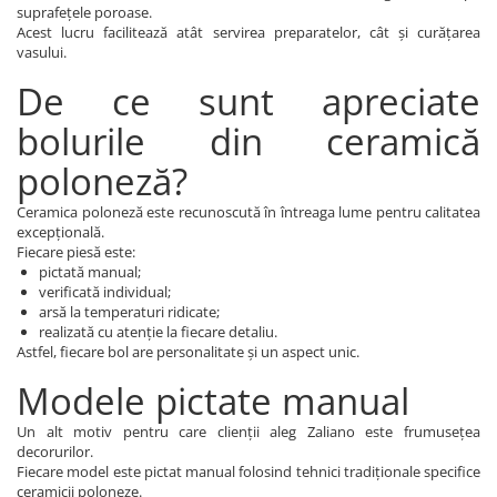
suprafețele poroase.
Acest lucru facilitează atât servirea preparatelor, cât și curățarea
vasului.
De ce sunt apreciate
bolurile din ceramică
poloneză?
Ceramica poloneză este recunoscută în întreaga lume pentru calitatea
excepțională.
Fiecare piesă este:
pictată manual;
verificată individual;
arsă la temperaturi ridicate;
realizată cu atenție la fiecare detaliu.
Astfel, fiecare bol are personalitate și un aspect unic.
Modele pictate manual
Un alt motiv pentru care clienții aleg Zaliano este frumusețea
decorurilor.
Fiecare model este pictat manual folosind tehnici tradiționale specifice
ceramicii poloneze.