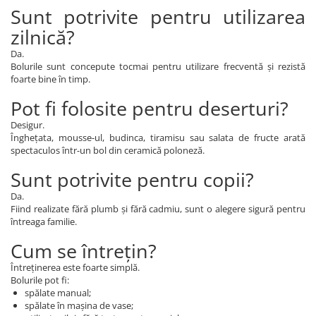
Sunt potrivite pentru utilizarea
zilnică?
Da.
Bolurile sunt concepute tocmai pentru utilizare frecventă și rezistă
foarte bine în timp.
Pot fi folosite pentru deserturi?
Desigur.
Înghețata, mousse-ul, budinca, tiramisu sau salata de fructe arată
spectaculos într-un bol din ceramică poloneză.
Sunt potrivite pentru copii?
Da.
Fiind realizate fără plumb și fără cadmiu, sunt o alegere sigură pentru
întreaga familie.
Cum se întrețin?
Întreținerea este foarte simplă.
Bolurile pot fi:
spălate manual;
spălate în mașina de vase;