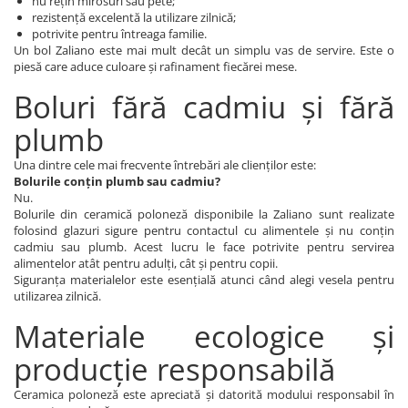
nu rețin mirosuri sau pete;
rezistență excelentă la utilizare zilnică;
potrivite pentru întreaga familie.
Un bol Zaliano este mai mult decât un simplu vas de servire. Este o
piesă care aduce culoare și rafinament fiecărei mese.
Boluri fără cadmiu și fără
plumb
Una dintre cele mai frecvente întrebări ale clienților este:
Bolurile conțin plumb sau cadmiu?
Nu.
Bolurile din ceramică poloneză disponibile la Zaliano sunt realizate
folosind glazuri sigure pentru contactul cu alimentele și nu conțin
cadmiu sau plumb. Acest lucru le face potrivite pentru servirea
alimentelor atât pentru adulți, cât și pentru copii.
Siguranța materialelor este esențială atunci când alegi vesela pentru
utilizarea zilnică.
Materiale ecologice și
producție responsabilă
Ceramica poloneză este apreciată și datorită modului responsabil în