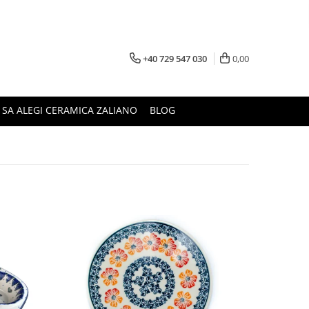
+40 729 547 030
0,00
 SA ALEGI CERAMICA ZALIANO
BLOG