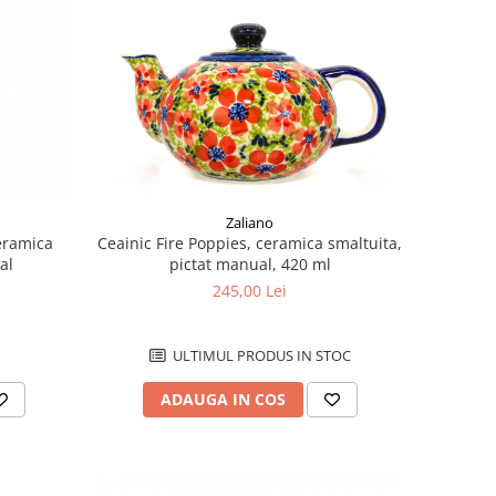
Zaliano
eramica
Ceainic Fire Poppies, ceramica smaltuita,
al
pictat manual, 420 ml
245,00 Lei
ULTIMUL PRODUS IN STOC
ADAUGA IN COS