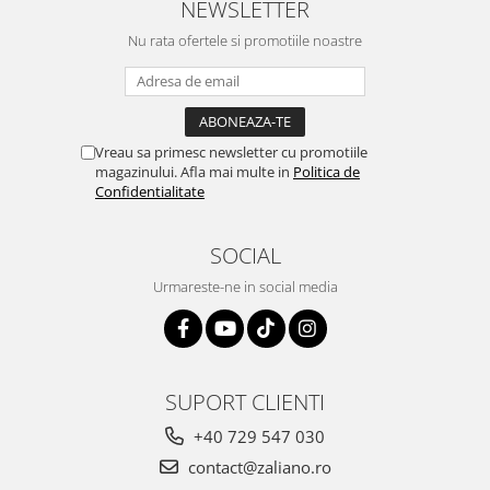
NEWSLETTER
Nu rata ofertele si promotiile noastre
Vreau sa primesc newsletter cu promotiile
magazinului. Afla mai multe in
Politica de
Confidentialitate
SOCIAL
Urmareste-ne in social media
SUPORT CLIENTI
+40 729 547 030
contact@zaliano.ro