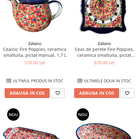
Zaliano
Zaliano
Ceainic Fire Poppies, ceramica
Ceas de perete Fire Poppies,
smaltuita, pictat manual, 1,7 L
ceramica smaltuita, pictat
manual, 22,3 x 29,7 cm
510,00 Lei
570,00 Lei
ULTIMUL PRODUS IN STOC
ULTIMELE DOUA IN STOC
ADAUGA IN COS
ADAUGA IN COS
NOU
NOU