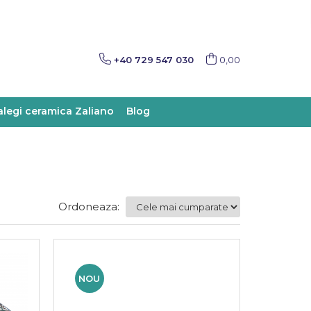
+40 729 547 030
0,00
alegi ceramica Zaliano
Blog
Ordoneaza:
NOU