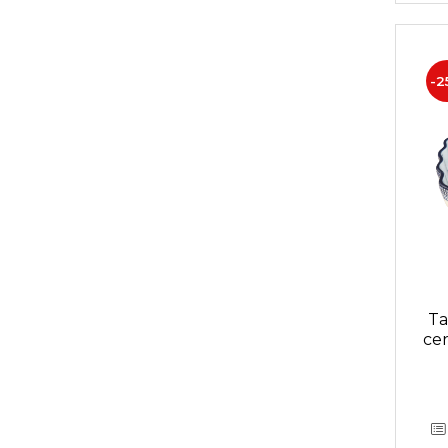
-2
Ta
cer