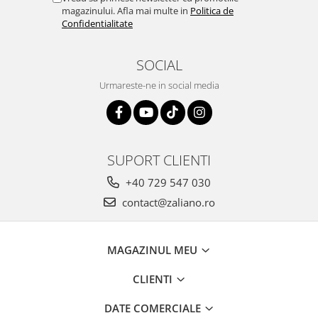
magazinului. Afla mai multe in
Politica de
Confidentialitate
SOCIAL
Urmareste-ne in social media
SUPORT CLIENTI
+40 729 547 030
contact@zaliano.ro
MAGAZINUL MEU
CLIENTI
DATE COMERCIALE