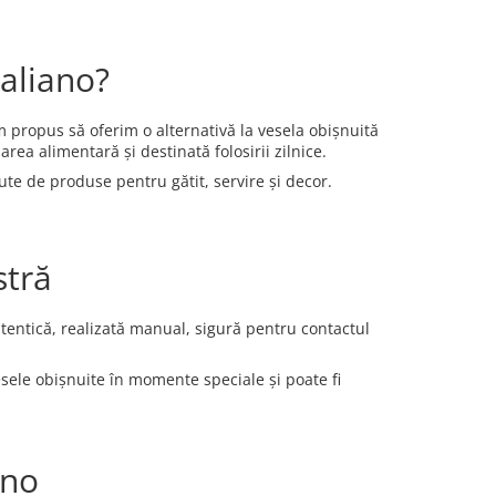
Zaliano?
 propus să oferim o alternativă la vesela obișnuită
ea alimentară și destinată folosirii zilnice.
ute de produse pentru gătit, servire și decor.
stră
entică, realizată manual, sigură pentru contactul
sele obișnuite în momente speciale și poate fi
ano