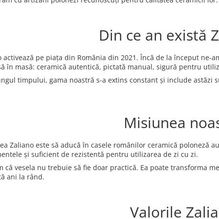
Din ce an există 
o activează pe piața din România din 2021. Încă de la început ne-am
ă în masă: ceramică autentică, pictată manual, sigură pentru utilizar
ungul timpului, gama noastră s-a extins constant și include astăzi s
Misiunea noa
ea Zaliano este să aducă în casele românilor ceramică poloneză aut
entele și suficient de rezistentă pentru utilizarea de zi cu zi.
 că vesela nu trebuie să fie doar practică. Ea poate transforma me
ă ani la rând.
Valorile Zali