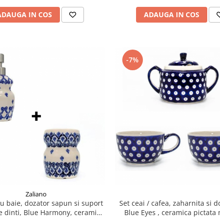
ADAUGA IN COS
ADAUGA IN COS
-7%
Zaliano
u baie, dozator sapun si suport
Set ceai / cafea, zaharnita si doua cesti
e dinti, Blue Harmony, ceramica
Blue Eyes , ceramica pictata