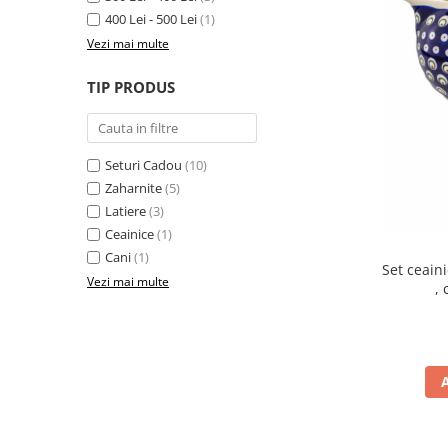
Colectia Wild Hearts
400 Lei - 500 Lei
(1)
Colectia Blue Spring
Vezi mai multe
TIP PRODUS
Seturi Cadou
(10)
Zaharnite
(5)
Latiere
(3)
Ceainice
(1)
Cani
(1)
Set ceain
Vezi mai multe
,