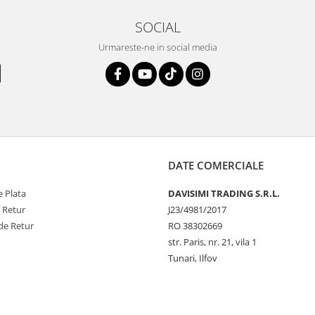
SOCIAL
Urmareste-ne in social media
DATE COMERCIALE
 Plata
DAVISIMI TRADING S.R.L.
e Retur
J23/4981/2017
de Retur
RO 38302669
str. Paris, nr. 21, vila 1
Tunari, Ilfov