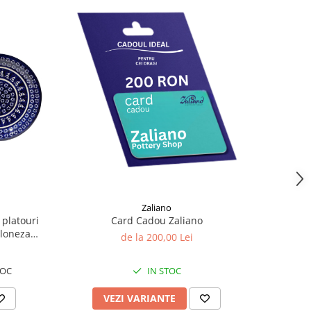
Zaliano
 platouri
Card Cadou Zaliano
oloneza
de la 200,00 Lei
TOC
IN STOC
VEZI VARIANTE