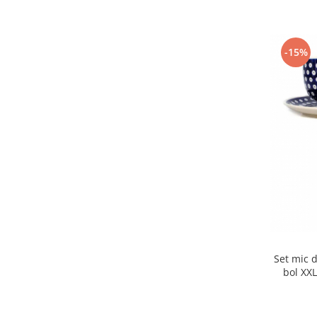
-15%
Set mic 