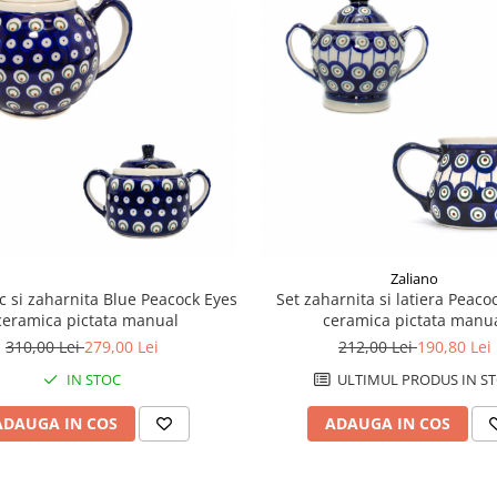
Zaliano
ic si zaharnita Blue Peacock Eyes
Set zaharnita si latiera Peacoc
 ceramica pictata manual
ceramica pictata manu
310,00 Lei
279,00 Lei
212,00 Lei
190,80 Lei
IN STOC
ULTIMUL PRODUS IN S
ADAUGA IN COS
ADAUGA IN COS