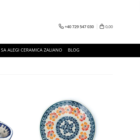
+40 729 547 030
0,00
 SA ALEGI CERAMICA ZALIANO
BLOG