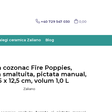
+40 729 547 030
0,00
alegi ceramica Zaliano
Blog
 cozonac Fire Poppies,
 smaltuita, pictata manual,
5 x 12,5 cm, volum 1,0 L
Zaliano