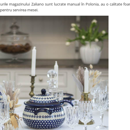
turile magazinului Zaliano sunt lucrate manual în Polonia, au o calitate foa
i pentru servirea mesei.