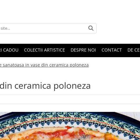
RI CADOU
COLECTII ARTISTICE
DESPRE NOI
CONTACT
DE CE
 sanatoasa in vase din ceramica poloneza
din ceramica poloneza