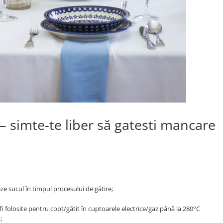
 simte-te liber să gatesti mancare
eze sucul în timpul procesului de gătire;
i folosite pentru copt/gătit în cuptoarele electrice/gaz până la 280°C
;