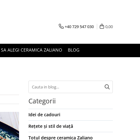
+40 729 547 030
0,00
 SA ALEGI CERAMICA ZALIANO
BLOG
Categorii
Idei de cadouri
Rețete și stil de viață
Totul despre ceramica Zaliano