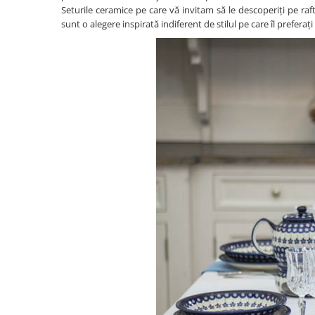
Seturile ceramice pe care vă invitam să le descoperiți pe raf
sunt o alegere inspirată indiferent de stilul pe care îl preferaț