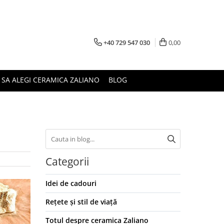
+40 729 547 030
0,00
 SA ALEGI CERAMICA ZALIANO
BLOG
Categorii
Idei de cadouri
Rețete și stil de viață
Totul despre ceramica Zaliano