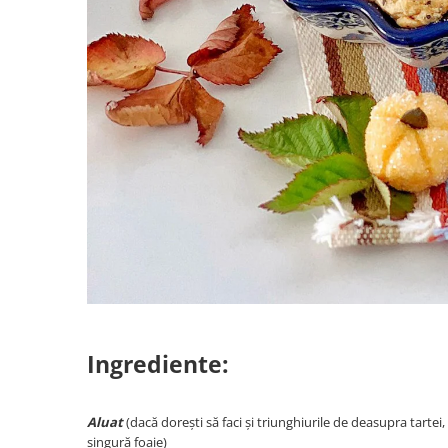
Ingrediente:
Aluat
(dacă dorești să faci și triunghiurile de deasupra tarte
singură foaie)