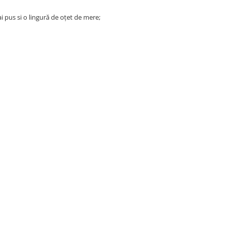
ai pus si o lingură de oțet de mere;