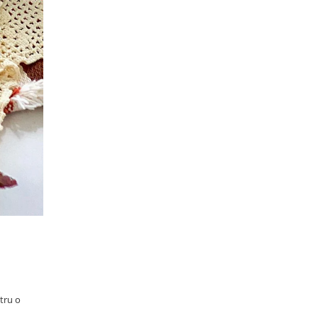
ntru o