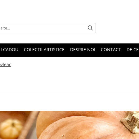
RI CADOU
COLECTII ARTISTICE
DESPRE NOI
CONTACT
DE CE
ovleac