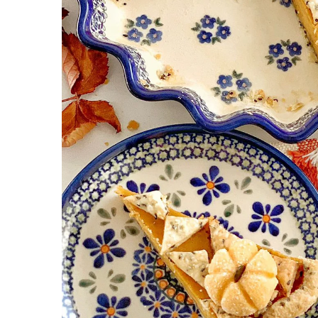
Colectia Wild Hearts
Colectia Blue Spring