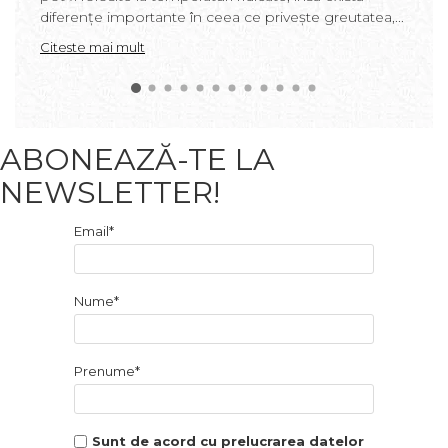
diferențe importante în ceea ce privește greutatea,...
Citeste mai mult
ABONEAZĂ-TE LA
NEWSLETTER!
Email*
Nume*
Prenume*
Sunt de acord cu prelucrarea datelor