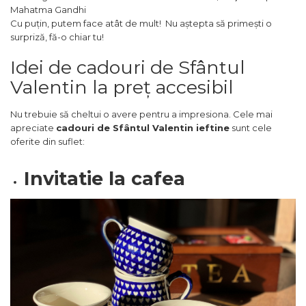
Mahatma Gandhi
Cu puțin, putem face atât de mult! Nu aștepta să primești o
surpriză, fă-o chiar tu!
Idei de cadouri de Sfântul
Valentin la preț accesibil
Nu trebuie să cheltui o avere pentru a impresiona. Cele mai
apreciate
cadouri de Sfântul Valentin ieftine
sunt cele
oferite din suflet:
Invitatie la cafea