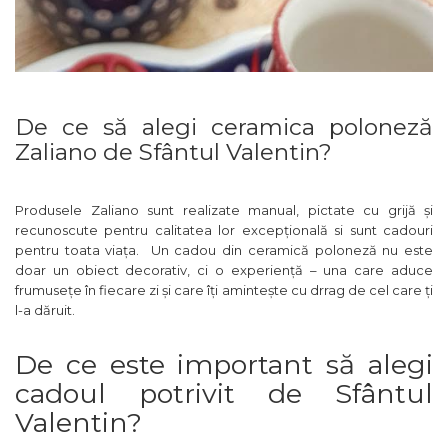
De ce să alegi ceramica poloneză
Zaliano de Sfântul Valentin?
Produsele Zaliano sunt realizate manual, pictate cu grijă și
recunoscute pentru calitatea lor excepțională si sunt cadouri
pentru toata viața. Un cadou din ceramică poloneză nu este
doar un obiect decorativ, ci o experiență – una care aduce
frumusețe în fiecare zi și care îți amintește cu drrag de cel care ți
l-a dăruit.
De ce este important să alegi
cadoul potrivit de Sfântul
Valentin?