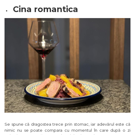
Cina romantica
Se spune că dragostea trece prin stomac, iar adevărul este că
nimic nu se poate compara cu momentul în care după o zi