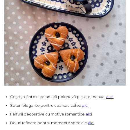
Cești și căni din ceramică poloneză pictate manual
aici
Seturi elegante pentru ceai sau cafea
aici
Farfurii decorative cu motive romantice
aici
Boluri rafinate pentru momente speciale
aici