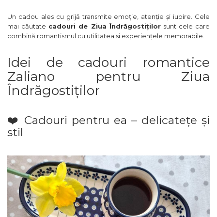
Un cadou ales cu grijă transmite emoție, atenție și iubire. Cele
mai căutate
cadouri de Ziua Îndrăgostiților
sunt cele care
combină romantismul cu utilitatea si experiențele memorabile.
Idei de cadouri romantice
Zaliano pentru Ziua
Îndrăgostiților
❤️ Cadouri pentru ea – delicatețe și
stil