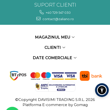
SUPORT CLIENTI
+40 729 547 030
contact@zaliano.ro
MAGAZINUL MEU
CLIENTI
DATE COMERCIALE
©Copyright DAVISIMI TRADING S.R.L. 2026
Platforma E-commerce by Gomag