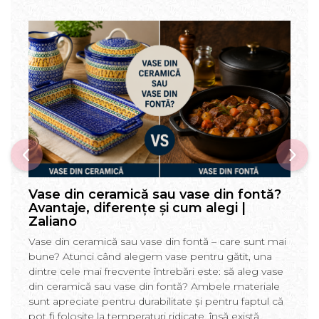
Vase din ceramică sau vase din fontă?
Avantaje, diferențe și cum alegi |
Zaliano
Vase din ceramică sau vase din fontă – care sunt mai
bune? Atunci când alegem vase pentru gătit, una
dintre cele mai frecvente întrebări este: să aleg vase
din ceramică sau vase din fontă? Ambele materiale
sunt apreciate pentru durabilitate și pentru faptul că
pot fi folosite la temperaturi ridicate, însă există