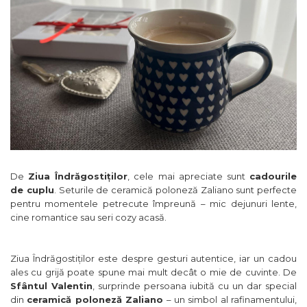
De
Ziua Îndrăgostiților
, cele mai apreciate sunt
cadourile
de cuplu
. Seturile de ceramică poloneză Zaliano sunt perfecte
pentru momentele petrecute împreună – mic dejunuri lente,
cine romantice sau seri cozy acasă.
Ziua Îndrăgostiților este despre gesturi autentice, iar un cadou
ales cu grijă poate spune mai mult decât o mie de cuvinte. De
Sfântul Valentin
, surprinde persoana iubită cu un dar special
din
ceramică poloneză Zaliano
– un simbol al rafinamentului,