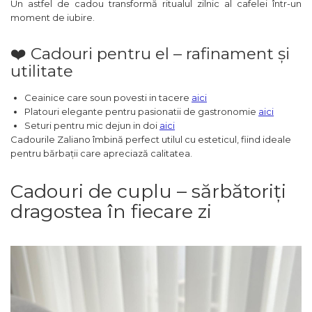
Un astfel de cadou transformă ritualul zilnic al cafelei într-un
moment de iubire.
❤️ Cadouri pentru el – rafinament și
utilitate
Ceainice care soun povesti in tacere
aici
Platouri elegante pentru pasionatii de gastronomie
aici
Seturi pentru mic dejun in doi
aici
Cadourile Zaliano îmbină perfect utilul cu esteticul, fiind ideale
pentru bărbații care apreciază calitatea.
Cadouri de cuplu – sărbătoriți
dragostea în fiecare zi