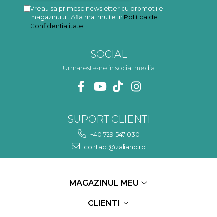
Vreau sa primesc newsletter cu promotiile
magazinului. Afla mai multe in
Politica de
Confidentialitate
SOCIAL
Urmareste-ne in social media
SUPORT CLIENTI
+40 729 547 030
contact@zaliano.ro
MAGAZINUL MEU
CLIENTI