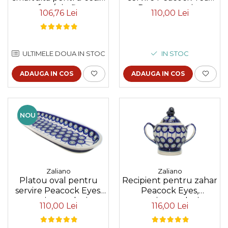
cafea / vin fiert
Drops, ceramica
106,76 Lei
110,00 Lei
Peacock Eyes, pictata
smaltuita, pictat
manual, 350 ml
manual, 11,1 x 28,3 cm
ULTIMELE DOUA IN STOC
IN STOC
ADAUGA IN COS
ADAUGA IN COS
NOU
Zaliano
Zaliano
Platou oval pentru
Recipient pentru zahar
servire Peacock Eyes,
Peacock Eyes,
ceramica smaltuita,
ceramica smaltuita,
110,00 Lei
116,00 Lei
pictat manual, 11,1 x
pictat manual, 250 ml
28,3 cm