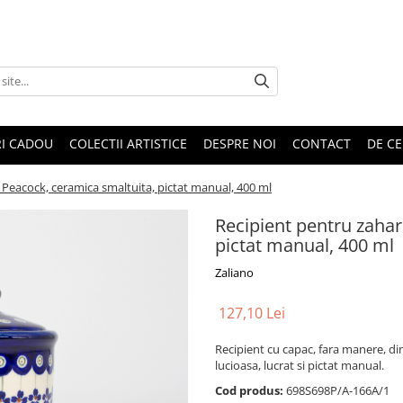
RI CADOU
COLECTII ARTISTICE
DESPRE NOI
CONTACT
DE CE
 Peacock, ceramica smaltuita, pictat manual, 400 ml
Recipient pentru zahar
pictat manual, 400 ml
Zaliano
127,10 Lei
Recipient cu capac, fara manere, di
lucioasa, lucrat si pictat manual.
Cod produs:
698S698P/A-166A/1