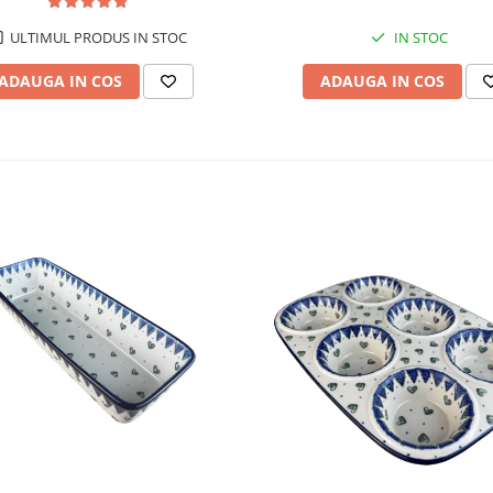
ULTIMUL PRODUS IN STOC
IN STOC
ADAUGA IN COS
ADAUGA IN COS