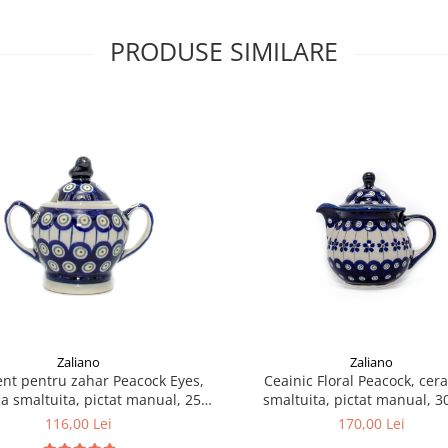
PRODUSE SIMILARE
Zaliano
Zaliano
ent pentru zahar Peacock Eyes,
Ceainic Floral Peacock, cer
a smaltuita, pictat manual, 250
smaltuita, pictat manual, 3
ml
116,00 Lei
170,00 Lei