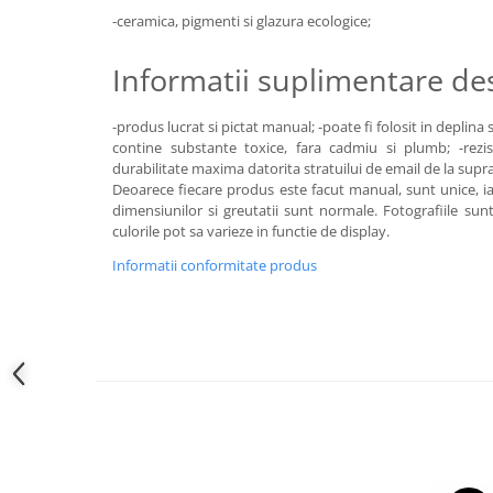
-ceramica, pigmenti si glazura ecologice;
Informatii suplimentare d
-produs lucrat si pictat manual; -poate fi folosit in deplina
contine substante toxice, fara cadmiu si plumb; -reziste
durabilitate maxima datorita stratuilui de email de la supra
Deoarece fiecare produs este facut manual, sunt unice, iar
dimensiunilor si greutatii sunt normale. Fotografiile sun
culorile pot sa varieze in functie de display.
Informatii conformitate produs