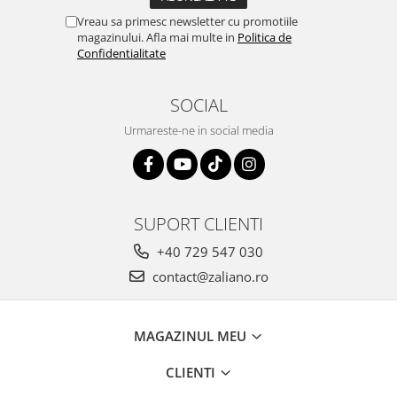
Vreau sa primesc newsletter cu promotiile
magazinului. Afla mai multe in
Politica de
Confidentialitate
SOCIAL
Urmareste-ne in social media
SUPORT CLIENTI
+40 729 547 030
contact@zaliano.ro
MAGAZINUL MEU
CLIENTI