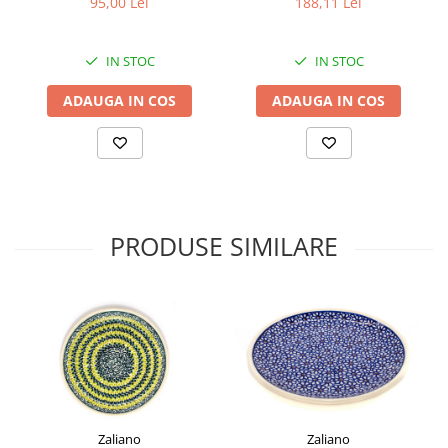
95,00 Lei
188,11 Lei
400 ml
11,0x11,0 cm
IN STOC
IN STOC
ADAUGA IN COS
ADAUGA IN COS
PRODUSE SIMILARE
Zaliano
Zaliano