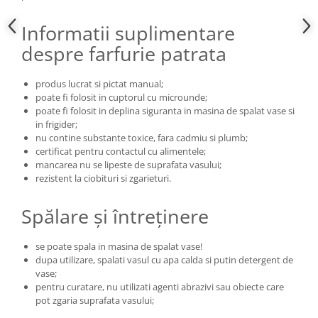
Informatii suplimentare
despre farfurie patrata
produs lucrat si pictat manual;
poate fi folosit in cuptorul cu microunde;
poate fi folosit in deplina siguranta in masina de spalat vase si
in frigider;
nu contine substante toxice, fara cadmiu si plumb;
certificat pentru contactul cu alimentele;
mancarea nu se lipeste de suprafata vasului;
rezistent la ciobituri si zgarieturi.
Spălare și întreținere
se poate spala in masina de spalat vase!
dupa utilizare, spalati vasul cu apa calda si putin detergent de
vase;
pentru curatare, nu utilizati agenti abrazivi sau obiecte care
pot zgaria suprafata vasului;