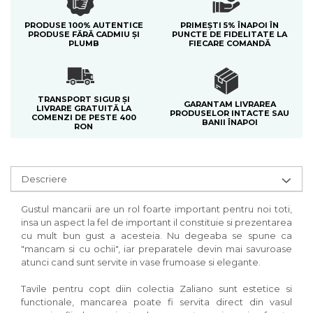
PRODUSE 100% AUTENTICE
PRIMEȘTI 5% ÎNAPOI ÎN
PRODUSE FĂRĂ CADMIU ȘI
PUNCTE DE FIDELITATE LA
PLUMB
FIECARE COMANDĂ
TRANSPORT SIGUR ȘI
GARANTAM LIVRAREA
LIVRARE GRATUITĂ LA
PRODUSELOR INTACTE SAU
COMENZI DE PESTE 400
BANII ÎNAPOI
RON
Descriere
Gustul mancarii are un rol foarte important pentru noi toti,
insa un aspect la fel de important il constituie si prezentarea
cu mult bun gust a acesteia. Nu degeaba se spune ca
"mancam si cu ochii", iar preparatele devin mai savuroase
atunci cand sunt servite in vase frumoase si elegante.
Tavile pentru copt diin colectia Zaliano sunt estetice si
functionale, mancarea poate fi servita direct din vasul