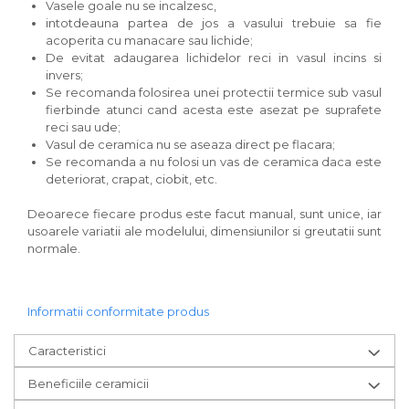
Vasele goale nu se incalzesc,
intotdeauna partea de jos a vasului trebuie sa fie
acoperita cu manacare sau lichide;
De evitat adaugarea lichidelor reci in vasul incins si
invers;
Se recomanda folosirea unei protectii termice sub vasul
fierbinde atunci cand acesta este asezat pe suprafete
reci sau ude;
Vasul de ceramica nu se aseaza direct pe flacara;
Se recomanda a nu folosi un vas de ceramica daca este
deteriorat, crapat, ciobit, etc.
Deoarece fiecare produs este facut manual, sunt unice, iar
usoarele variatii ale modelului, dimensiunilor si greutatii sunt
normale.
Informatii conformitate produs
Caracteristici
Beneficiile ceramicii