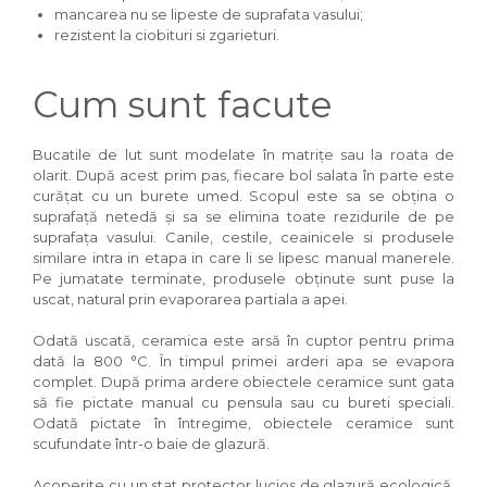
mancarea nu se lipeste de suprafata vasului;
rezistent la ciobituri si zgarieturi.
Cum sunt facute
Bucatile de lut sunt modelate în matrițe sau la roata de
olarit. După acest prim pas, fiecare bol salata în parte este
curățat cu un burete umed. Scopul este sa se obțina o
suprafață netedă și sa se elimina toate rezidurile de pe
suprafața vasului. Canile, cestile, ceainicele si produsele
similare intra in etapa in care li se lipesc manual manerele.
Pe jumatate terminate, produsele obținute sunt puse la
uscat, natural prin evaporarea partiala a apei.
Odată uscată, ceramica este arsă în cuptor pentru prima
dată la 800 °C. În timpul primei arderi apa se evapora
complet. După prima ardere obiectele ceramice sunt gata
să fie pictate manual cu pensula sau cu bureti speciali.
Odată pictate în întregime, obiectele ceramice sunt
scufundate într-o baie de glazură.
Acoperite cu un stat protector lucios de glazură ecologică,