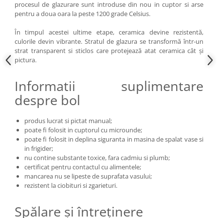
procesul de glazurare sunt introduse din nou in cuptor si arse
pentru a doua oara la peste 1200 grade Celsius.
În timpul acestei ultime etape, ceramica devine rezistentă,
culorile devin vibrante. Stratul de glazura se transformă într-un
strat transparent si sticlos care protejează atat ceramica cât și
pictura.
Informatii suplimentare
despre bol
produs lucrat si pictat manual;
poate fi folosit in cuptorul cu microunde;
poate fi folosit in deplina siguranta in masina de spalat vase si
in frigider;
nu contine substante toxice, fara cadmiu si plumb;
certificat pentru contactul cu alimentele;
mancarea nu se lipeste de suprafata vasului;
rezistent la ciobituri si zgarieturi.
Spălare și întreținere