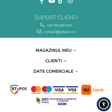
SUPORT CLIENTI
+40 729 547 030
contact@zaliano.ro
MAGAZINUL MEU
CLIENTI
DATE COMERCIALE