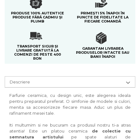
PRODUSE 100% AUTENTICE
PRIMEȘTI 5% ÎNAPOI ÎN
PRODUSE FĂRĂ CADMIU ȘI
PUNCTE DE FIDELITATE LA
PLUMB
FIECARE COMANDĂ
TRANSPORT SIGUR ȘI
GARANTAM LIVRAREA
LIVRARE GRATUITĂ LA
PRODUSELOR INTACTE SAU
COMENZI DE PESTE 400
BANII ÎNAPOI
RON
Descriere
Farfurie ceramica, cu design unic, este alegerea ideala
pentru preparatul preferat. O simfonie de modele si culori,
menita sa accesorizeze fiecare masa. Aduc un plus de
rafinament mesei tale.
Iti multumim si ne bucuram ca produsul nostru ti-a atras
atentia! Este un platou ceramica
de colectie cu
semnatura artistului
pe spate alaturi de