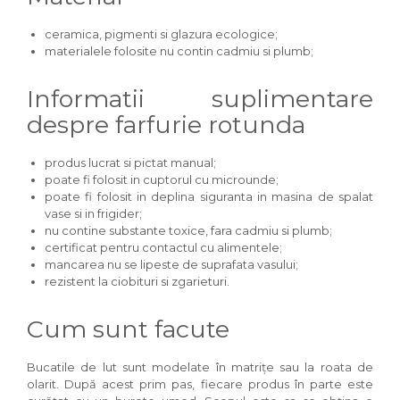
ceramica, pigmenti si glazura ecologice;
materialele folosite nu contin cadmiu si plumb;
Informatii suplimentare
despre farfurie rotunda
produs lucrat si pictat manual;
poate fi folosit in cuptorul cu microunde;
poate fi folosit in deplina siguranta in masina de spalat
vase si in frigider;
nu contine substante toxice, fara cadmiu si plumb;
certificat pentru contactul cu alimentele;
mancarea nu se lipeste de suprafata vasului;
rezistent la ciobituri si zgarieturi.
Cum sunt facute
Bucatile de lut sunt modelate în matrițe sau la roata de
olarit. După acest prim pas, fiecare produs în parte este