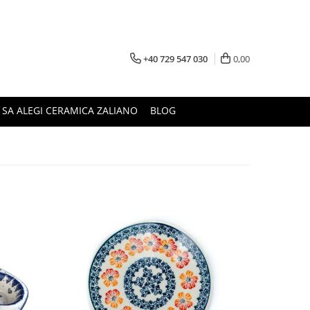
+40 729 547 030
0,00
 SA ALEGI CERAMICA ZALIANO
BLOG