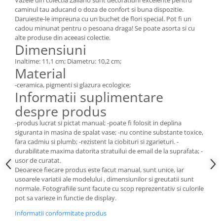
caminul tau aducand o doza de confort si buna dispozitie.
Daruieste-le impreuna cu un buchet de flori special. Pot fi un
cadou minunat pentru o pesoana draga! Se poate asorta si cu
alte produse din aceeasi colectie.
Dimensiuni
Inaltime: 11,1 cm; Diametru: 10,2 cm;
Material
-ceramica, pigmenti si glazura ecologice;
Informatii suplimentare
despre produs
-produs lucrat si pictat manual; -poate fi folosit in deplina
siguranta in masina de spalat vase; -nu contine substante toxice,
fara cadmiu si plumb; -rezistent la ciobituri si zgarieturi. -
durabilitate maxima datorita stratuilui de email de la suprafata; -
usor de curatat.
Deoarece fiecare produs este facut manual, sunt unice, iar
usoarele variatii ale modelului , dimensiunilor si greutatii sunt
normale. Fotografiile sunt facute cu scop reprezentativ si culorile
pot sa varieze in functie de display.
Informatii conformitate produs