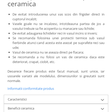
ceramica
De evitat introducerea unui vas scos din frigider direct in
cuptorul incalzit;
Vasele goale nu se incalzesc, intotdeauna partea de jos a
vasului trebuie sa fie acoperita cu manacare sau lichide;
De evitat adaugarea lichidelor reci in vasul incins si invers;
Se recomanda folosirea unei protectii termice sub vasul
fierbinde atunci cand acesta este asezat pe suprafete reci sau
ude;
Vasul de ceramica nu se aseaza direct pe flacara;
Se recomanda a nu folosi un vas de ceramica daca este
deteriorat, crapat, ciobit, etc.
Deoarece fiecare produs este facut manual, sunt unice, iar
usoarele variatii ale modelului, dimensiunilor si greutatii sunt
normale.
Informatii conformitate produs
Caracteristici
Beneficii ceramica