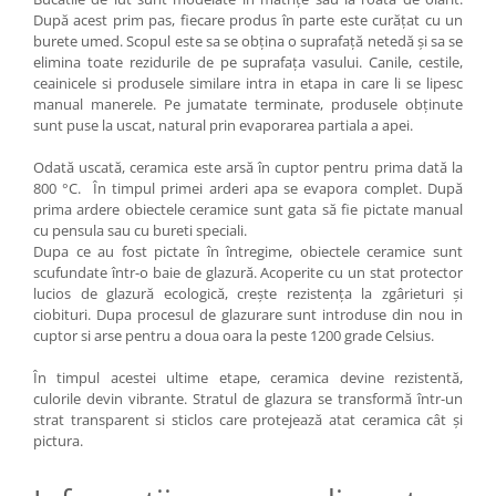
După acest prim pas, fiecare produs în parte este curățat cu un
burete umed. Scopul este sa se obțina o suprafață netedă și sa se
elimina toate rezidurile de pe suprafața vasului. Canile, cestile,
ceainicele si produsele similare intra in etapa in care li se lipesc
manual manerele. Pe jumatate terminate, produsele obținute
sunt puse la uscat, natural prin evaporarea partiala a apei.
Odată uscată, ceramica este arsă în cuptor pentru prima dată la
800 °C. În timpul primei arderi apa se evapora complet. După
prima ardere obiectele ceramice sunt gata să fie pictate manual
cu pensula sau cu bureti speciali.
Dupa ce au fost pictate în întregime, obiectele ceramice sunt
scufundate într-o baie de glazură. Acoperite cu un stat protector
lucios de glazură ecologică, crește rezistența la zgârieturi și
ciobituri. Dupa procesul de glazurare sunt introduse din nou in
cuptor si arse pentru a doua oara la peste 1200 grade Celsius.
În timpul acestei ultime etape, ceramica devine rezistentă,
culorile devin vibrante. Stratul de glazura se transformă într-un
strat transparent si sticlos care protejează atat ceramica cât și
pictura.