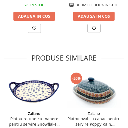
ULTIMELE DOUA IN STOC
IN STOC
ADAUGA IN COS
ADAUGA IN COS
PRODUSE SIMILARE
-20%
Zaliano
Zaliano
Platou rotund cu manere
Platou oval cu capac pentru
pentru servire Snowflakes,
servire Poppy Rain,