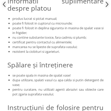
Informatii suplimentare
despre platou
produs lucrat si pictat manual;
poate fi folosit in cuptorul cu microunde;
poate fi folosit in deplina siguranta in masina de spalat vase si
in frigider;
nu contine substante toxice, fara cadmiu si plumb;
certificat pentru contactul cu alimentele;
mancarea nu se lipeste de suprafata vasului;
rezistent la ciobituri si zgarieturi.
Spălare și întreținere
se poate spala in masina de spalat vase!
dupa utilizare, spalati vasul cu apa calda si putin detergent de
vase;
pentru curatare, nu utilizati agenti abrazivi sau obiecte care
pot zgaria suprafata vasului;
Instrucțiuni de folosire pentru