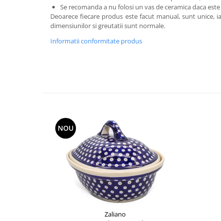
Se recomanda a nu folosi un vas de ceramica daca este de
Deoarece fiecare produs este facut manual, sunt unice, iar
dimensiunilor si greutatii sunt normale.
Informatii conformitate produs
NOU
Zaliano