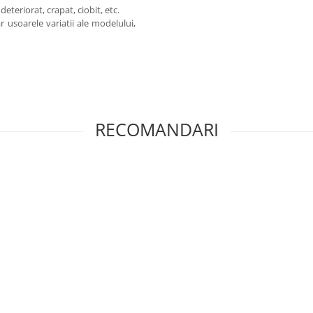
teriorat, crapat, ciobit, etc.
 usoarele variatii ale modelului,
RECOMANDARI