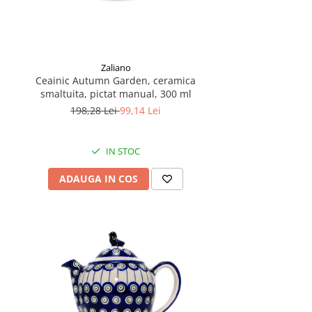
Zaliano
Ceainic Autumn Garden, ceramica
smaltuita, pictat manual, 300 ml
198,28 Lei
99,14 Lei
IN STOC
ADAUGA IN COS