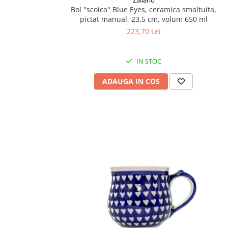
Bol "scoica" Blue Eyes, ceramica smaltuita,
pictat manual, 23,5 cm, volum 650 ml
223,70 Lei
IN STOC
ADAUGA IN COS