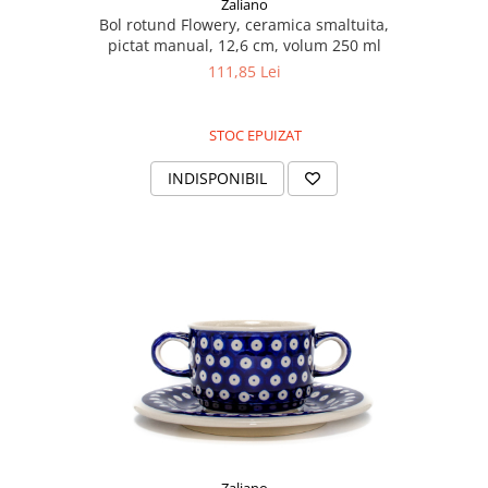
Zaliano
Bol rotund Flowery, ceramica smaltuita,
pictat manual, 12,6 cm, volum 250 ml
111,85 Lei
STOC EPUIZAT
INDISPONIBIL
Zaliano