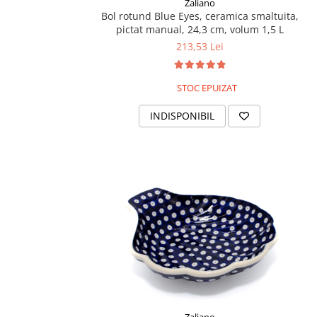
Zaliano
Bol rotund Blue Eyes, ceramica smaltuita,
pictat manual, 24,3 cm, volum 1,5 L
213,53 Lei
STOC EPUIZAT
INDISPONIBIL
Zaliano