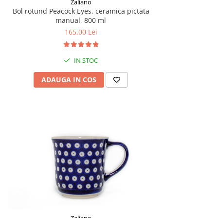
Zaliano
Bol rotund Peacock Eyes, ceramica pictata
manual, 800 ml
165,00 Lei
IN STOC
ADAUGA IN COS
Zaliano