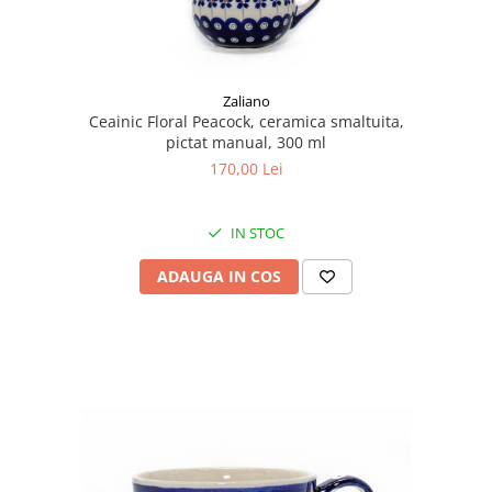
Zaliano
Ceainic Floral Peacock, ceramica smaltuita,
pictat manual, 300 ml
170,00 Lei
IN STOC
ADAUGA IN COS