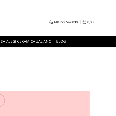
+40 729 547 030
0,00
 SA ALEGI CERAMICA ZALIANO
BLOG