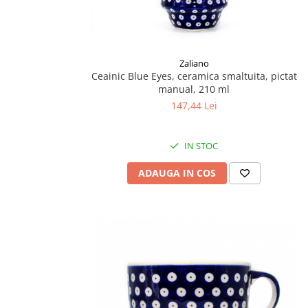
Zaliano
Ceainic Blue Eyes, ceramica smaltuita, pictat
manual, 210 ml
147,44 Lei
IN STOC
ADAUGA IN COS