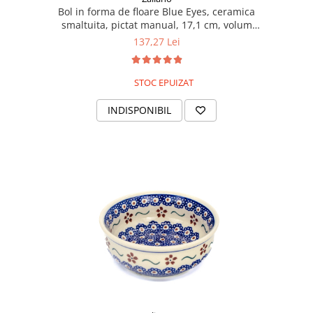
Bol in forma de floare Blue Eyes, ceramica
smaltuita, pictat manual, 17,1 cm, volum
500 ml
137,27 Lei
STOC EPUIZAT
INDISPONIBIL