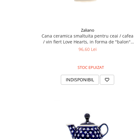
Zaliano
Cana ceramica smaltuita pentru ceai / cafea
/ vin fiert Love Hearts, in forma de "balon",
pictata manual, 230ml
96,60 Lei
STOC EPUIZAT
INDISPONIBIL