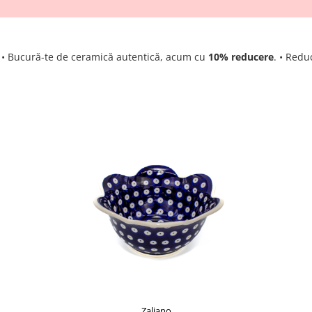
! • Bucură-te de ceramică autentică, acum cu
10% reducere
. • Redu
Zaliano