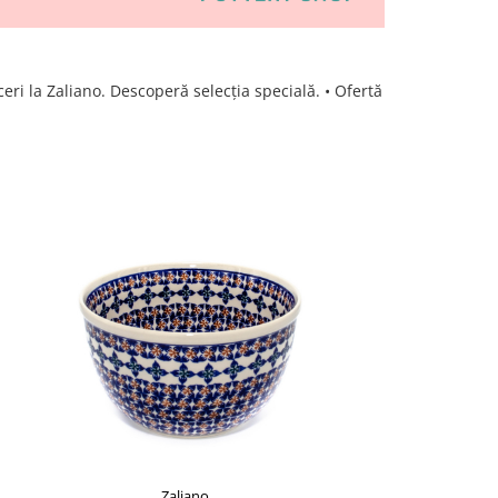
ceri la Zaliano. Descoperă selecția specială. • Ofertă
Zaliano