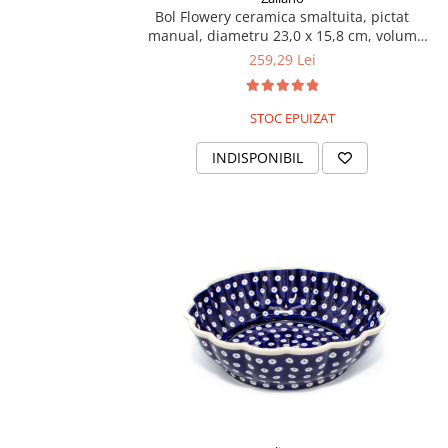
Bol Flowery ceramica smaltuita, pictat
manual, diametru 23,0 x 15,8 cm, volum
700ml
259,29 Lei
STOC EPUIZAT
INDISPONIBIL