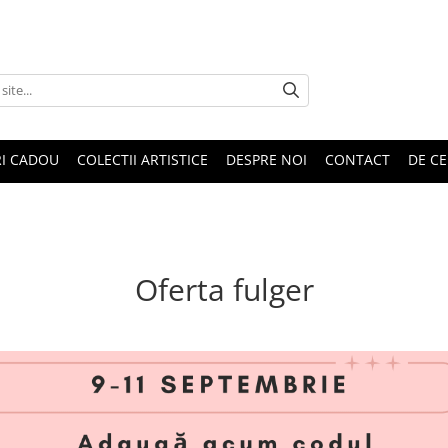
RI CADOU
COLECTII ARTISTICE
DESPRE NOI
CONTACT
DE CE
Oferta fulger