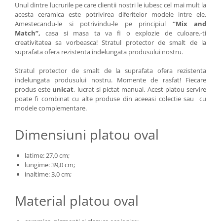
Unul dintre lucrurile pe care clientii nostri le iubesc cel mai mult la
acesta ceramica este potrivirea diferitelor modele intre ele.
Amestecandu-le si potrivindu-le pe principiul
“Mix and
Match”,
casa si masa ta va fi o explozie de culoare.-ti
creativitatea sa vorbeasca! Stratul protector de smalt de la
suprafata ofera rezistenta indelungata produsului nostru.
Stratul protector de smalt de la suprafata ofera rezistenta
indelungata produsului nostru. Momente de rasfat! Fiecare
produs este
unicat
, lucrat si pictat manual. Acest platou servire
poate fi combinat cu alte produse din aceeasi colectie sau cu
modele complementare.
Dimensiuni platou oval
latime: 27,0 cm;
lungime: 39,0 cm;
inaltime: 3,0 cm;
Material platou oval