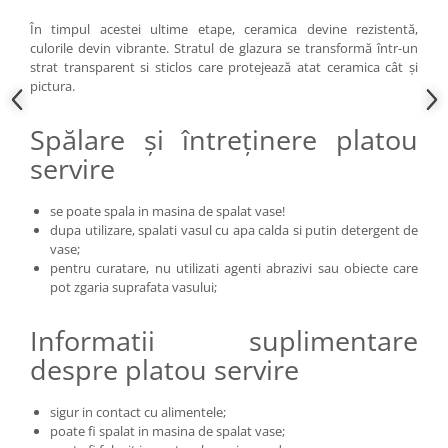
În timpul acestei ultime etape, ceramica devine rezistentă,
culorile devin vibrante. Stratul de glazura se transformă într-un
strat transparent si sticlos care protejează atat ceramica cât și
pictura.
Spălare și întreținere platou
servire
se poate spala in masina de spalat vase!
dupa utilizare, spalati vasul cu apa calda si putin detergent de
vase;
pentru curatare, nu utilizati agenti abrazivi sau obiecte care
pot zgaria suprafata vasului;
Informatii suplimentare
despre platou servire
sigur in contact cu alimentele;
poate fi spalat in masina de spalat vase;