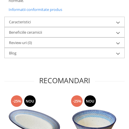
normale.
Informatii conformitate produs
Caracteristici
Beneficiile ceramicii
Review-uri
(0)
Blog
RECOMANDARI
-25%
NOU
-25%
NOU