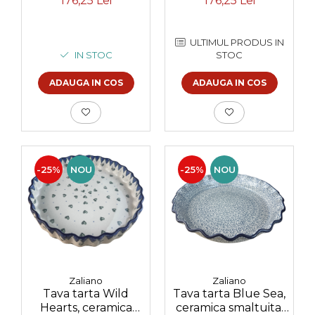
176,25 Lei
176,25 Lei
ULTIMUL PRODUS IN
IN STOC
STOC
ADAUGA IN COS
ADAUGA IN COS
-25%
NOU
-25%
NOU
Zaliano
Zaliano
Tava tarta Wild
Tava tarta Blue Sea,
Hearts, ceramica
ceramica smaltuita,