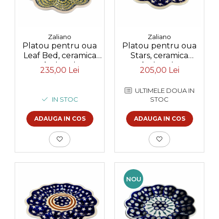
Zaliano
Zaliano
Platou pentru oua
Platou pentru oua
Leaf Bed, ceramica
Stars, ceramica
smaltuita, pictat
smaltuita, pictata
235,00 Lei
205,00 Lei
manual, 24,0 cm
manual, 24,0 cm
ULTIMELE DOUA IN
IN STOC
STOC
ADAUGA IN COS
ADAUGA IN COS
NOU