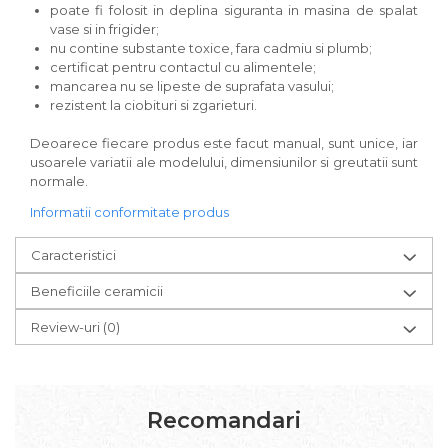
poate fi folosit in deplina siguranta in masina de spalat
vase si in frigider;
nu contine substante toxice, fara cadmiu si plumb;
certificat pentru contactul cu alimentele;
mancarea nu se lipeste de suprafata vasului;
rezistent la ciobituri si zgarieturi.
Deoarece fiecare produs este facut manual, sunt unice, iar
usoarele variatii ale modelului, dimensiunilor si greutatii sunt
normale.
Informatii conformitate produs
Caracteristici
Beneficiile ceramicii
Review-uri
(0)
Recomandari