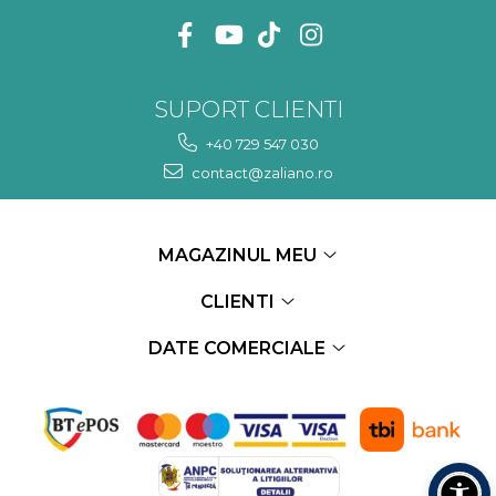
SUPORT CLIENTI
+40 729 547 030
contact@zaliano.ro
MAGAZINUL MEU
CLIENTI
DATE COMERCIALE