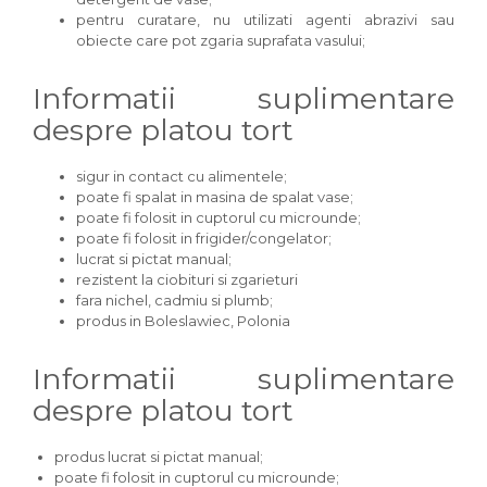
pentru curatare, nu utilizati agenti abrazivi sau
obiecte care pot zgaria suprafata vasului;
Informatii suplimentare
despre platou tort
sigur in contact cu alimentele;
poate fi spalat in masina de spalat vase;
poate fi folosit in cuptorul cu microunde;
poate fi folosit in frigider/congelator;
lucrat si pictat manual;
rezistent la ciobituri si zgarieturi
fara nichel, cadmiu si plumb;
produs in Boleslawiec, Polonia
Informatii suplimentare
despre platou tort
produs lucrat si pictat manual;
poate fi folosit in cuptorul cu microunde;