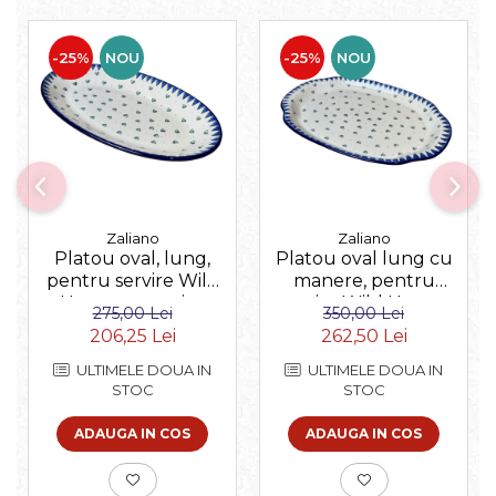
-25%
NOU
-25%
NOU
Zaliano
Zaliano
Platou oval, lung,
Platou oval lung cu
pentru servire Wild
manere, pentru
Hearts, ceramica
servire Wild Hearts,
275,00 Lei
350,00 Lei
smaltuita, pictat
ceramica smaltuita,
206,25 Lei
262,50 Lei
manual, 22,0 x 37,5
pictat manual, 27,0 x
cm
39,0 cm
ULTIMELE DOUA IN
ULTIMELE DOUA IN
STOC
STOC
ADAUGA IN COS
ADAUGA IN COS