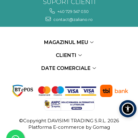
SUPORT CLIENTI
+40 729 547 030
contact@zaliano.ro
MAGAZINUL MEU
CLIENTI
DATE COMERCIALE
©Copyright DAVISIMI TRADING S.R.L. 2026
Platforma E-commerce by Gomag