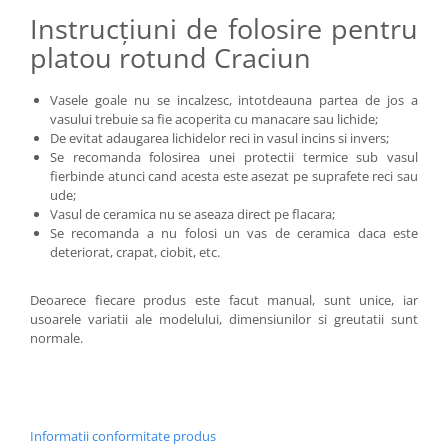
Instrucțiuni de folosire pentru
platou rotund Craciun
Vasele goale nu se incalzesc, intotdeauna partea de jos a
vasului trebuie sa fie acoperita cu manacare sau lichide;
De evitat adaugarea lichidelor reci in vasul incins si invers;
Se recomanda folosirea unei protectii termice sub vasul
fierbinde atunci cand acesta este asezat pe suprafete reci sau
ude;
Vasul de ceramica nu se aseaza direct pe flacara;
Se recomanda a nu folosi un vas de ceramica daca este
deteriorat, crapat, ciobit, etc.
Deoarece fiecare produs este facut manual, sunt unice, iar
usoarele variatii ale modelului, dimensiunilor si greutatii sunt
normale.
Informatii conformitate produs