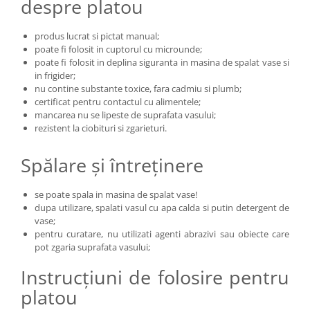
despre platou
produs lucrat si pictat manual;
poate fi folosit in cuptorul cu microunde;
poate fi folosit in deplina siguranta in masina de spalat vase si
in frigider;
nu contine substante toxice, fara cadmiu si plumb;
certificat pentru contactul cu alimentele;
mancarea nu se lipeste de suprafata vasului;
rezistent la ciobituri si zgarieturi.
Spălare și întreținere
se poate spala in masina de spalat vase!
dupa utilizare, spalati vasul cu apa calda si putin detergent de
vase;
pentru curatare, nu utilizati agenti abrazivi sau obiecte care
pot zgaria suprafata vasului;
Instrucțiuni de folosire pentru
platou