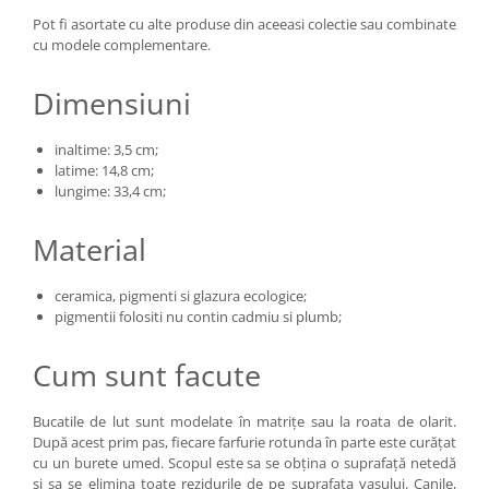
Pot fi asortate cu alte produse din aceeasi colectie sau combinate
cu modele complementare.
Dimensiuni
inaltime: 3,5 cm;
latime: 14,8 cm;
lungime: 33,4 cm;
Material
ceramica, pigmenti si glazura ecologice;
pigmentii folositi nu contin cadmiu si plumb;
Cum sunt facute
Bucatile de lut sunt modelate în matrițe sau la roata de olarit.
După acest prim pas, fiecare farfurie rotunda în parte este curățat
cu un burete umed. Scopul este sa se obțina o suprafață netedă
și sa se elimina toate rezidurile de pe suprafața vasului. Canile,