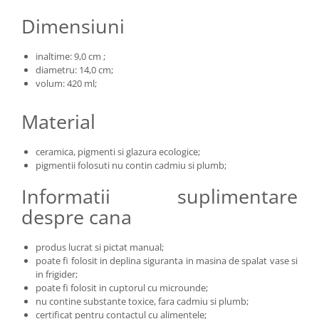
Dimensiuni
inaltime: 9,0 cm ;
diametru: 14,0 cm;
volum: 420 ml;
Material
ceramica, pigmenti si glazura ecologice;
pigmentii folosuti nu contin cadmiu si plumb;
Informatii suplimentare
despre cana
produs lucrat si pictat manual;
poate fi folosit in deplina siguranta in masina de spalat vase si
in frigider;
poate fi folosit in cuptorul cu microunde;
nu contine substante toxice, fara cadmiu si plumb;
certificat pentru contactul cu alimentele;