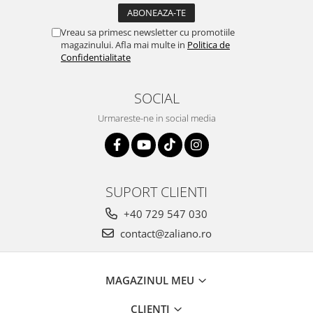
Vreau sa primesc newsletter cu promotiile
magazinului. Afla mai multe in
Politica de
Confidentialitate
SOCIAL
Urmareste-ne in social media
SUPORT CLIENTI
+40 729 547 030
contact@zaliano.ro
MAGAZINUL MEU
CLIENTI