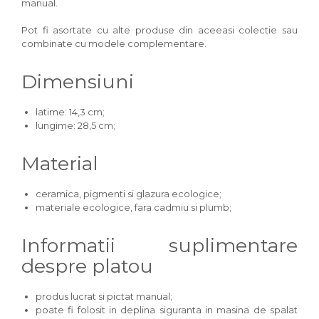
manual.
Pot fi asortate cu alte produse din aceeasi colectie sau
combinate cu modele complementare.
Dimensiuni
latime: 14,3 cm;
lungime: 28,5 cm;
Material
ceramica, pigmenti si glazura ecologice;
materiale ecologice, fara cadmiu si plumb;
Informatii suplimentare
despre platou
produs lucrat si pictat manual;
poate fi folosit in deplina siguranta in masina de spalat