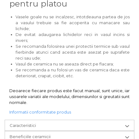
pentru platou
Vasele goale nu se incalzesc, intotdeauna partea de jos
a vasului trebuie sa fie acoperita cu manacare sau
lichide;
De evitat adaugarea lichidelor reci in vasul incins si
invers;
Se recomanda folosirea unei protectii termice sub vasul
fierbinde atunci cand acesta este asezat pe suprafete
reci sau ude;
Vasul de ceramica nu se aseaza direct pe flacara;
Se recomanda a nu folosi un vas de ceramica daca este
deteriorat, crapat, ciobit, etc.
Deoarece fiecare produs este facut manual, sunt unice, iar
usoarele variatii ale modelului, dimensiunilor si greutatii sunt
normale.
Informatii conformitate produs
Caracteristici
Beneficiile ceramicii