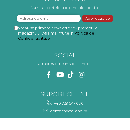
neplacere, in plus este tare
frumoasa, o ...
Nu rata ofertele si promotiile noastre
Vreau sa primesc newsletter cu promotiile
magazinului. Afla mai multe in
Politica de
Confidentialitate
SOCIAL
Urmareste-ne in social media
SUPORT CLIENTI
+40 729 547 030
contact@zaliano.ro