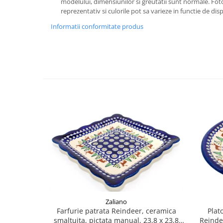
modelului, dimensiunilor si greutatii sunt normale. Foto
reprezentativ si culorile pot sa varieze in functie de disp
Informatii conformitate produs
Zaliano
Farfurie patrata Reindeer, ceramica
Plat
smaltuita, pictata manual, 23,8 x 23,8
Reinde