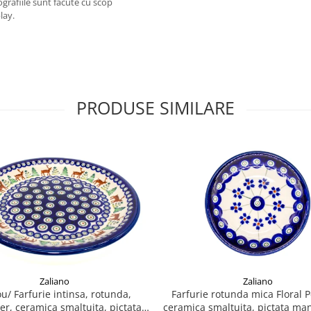
grafiile sunt facute cu scop
lay.
PRODUSE SIMILARE
Zaliano
Zaliano
ou/ Farfurie intinsa, rotunda,
Farfurie rotunda mica Floral 
er, ceramica smaltuita, pictata
ceramica smaltuita, pictata man