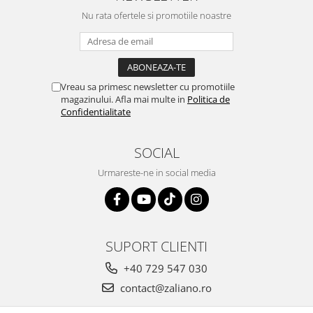
neplacere, in plus este tare
Nu rata ofertele si promotiile noastre
frumoasa, o ...
Vreau sa primesc newsletter cu promotiile
magazinului. Afla mai multe in
Politica de
Confidentialitate
SOCIAL
Urmareste-ne in social media
SUPORT CLIENTI
+40 729 547 030
contact@zaliano.ro