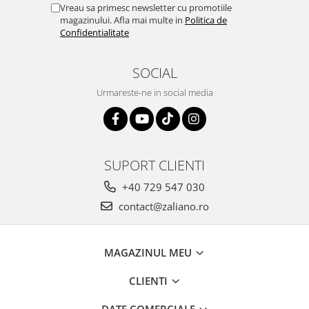
Vreau sa primesc newsletter cu promotiile
magazinului. Afla mai multe in
Politica de
Confidentialitate
SOCIAL
Urmareste-ne in social media
SUPORT CLIENTI
+40 729 547 030
contact@zaliano.ro
MAGAZINUL MEU
CLIENTI