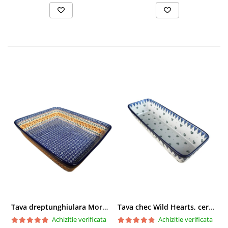
Tava dreptunghiulara Morning Sunrise, ceramica smaltuita, pictata manual, 27,0 X 32, 5 cm
Tava chec Wild Hearts, ceramica smaltuita, pictata manual, 31,0 X 12,0 cm
Achizitie verificata
Achizitie verificata