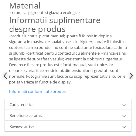
Material
-ceramica, pigmenti si glazura ecologice;
Informatii suplimentare
despre produs
-produs lucrat si pictat manual; -poate fi folosit in deplina
siguranta in masina de spalat vase si in frigider; -poate fi folosit in
cuptorul cu microunde; -nu contine substante toxice, fara cadmiu
si plumb; -certificat pentru contactul cu alimentele; -mancarea nu
se lipeste de suprafata vasului; -rezistent la ciobituri si zgarieturi.
Deoarece fiecare produs este facut manual, sunt unice, iar
usoarele variatii ale modelului, dimensiunilor si greutatii sunt
normale. Fotografiile sunt facute cu scop reprezentativ si culorile
pot sa varieze in functie de display.
Informatii conformitate produs
Caracteristici
Beneficiile ceramicii
Review-uri
(0)