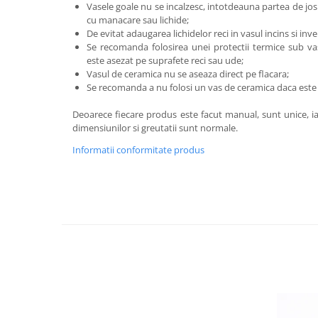
Vasele goale nu se incalzesc, intotdeauna partea de jos 
cu manacare sau lichide;
De evitat adaugarea lichidelor reci in vasul incins si inve
Se recomanda folosirea unei protectii termice sub va
este asezat pe suprafete reci sau ude;
Vasul de ceramica nu se aseaza direct pe flacara;
Se recomanda a nu folosi un vas de ceramica daca este de
Deoarece fiecare produs este facut manual, sunt unice, iar
dimensiunilor si greutatii sunt normale.
Informatii conformitate produs