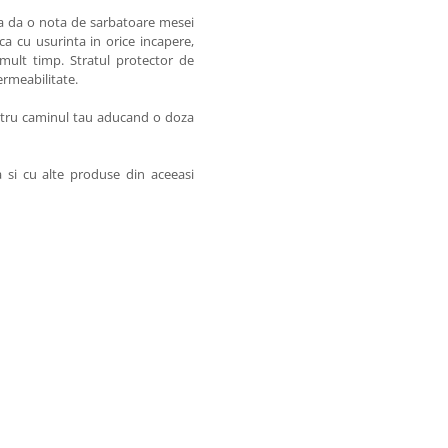
 a da o nota de sarbatoare mesei
ca cu usurinta in orice incapere,
mult timp. Stratul protector de
ermeabilitate.
entru caminul tau aducand o doza
si cu alte produse din aceeasi