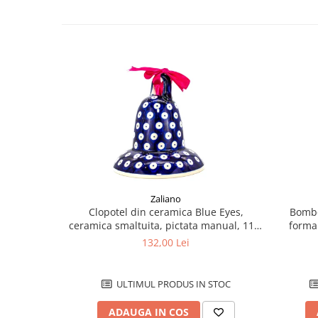
Zaliano
Clopotel din ceramica Blue Eyes,
Bombo
ceramica smaltuita, pictata manual, 11,4
forma
cm
smaltui
132,00 Lei
ULTIMUL PRODUS IN STOC
ADAUGA IN COS