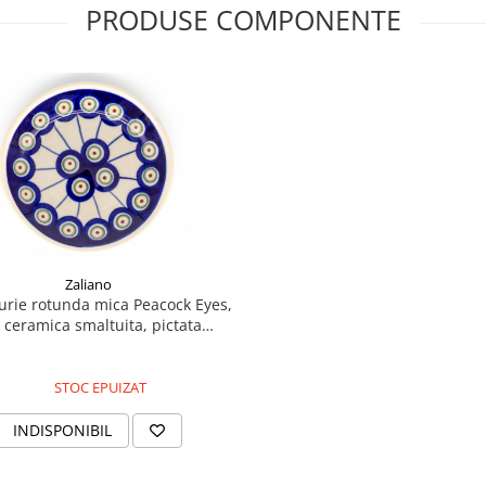
PRODUSE COMPONENTE
Zaliano
furie rotunda mica Peacock Eyes,
 ceramica smaltuita, pictata
manual, 11,6 cm
STOC EPUIZAT
INDISPONIBIL