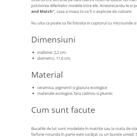
potrivirea diferitelor modele intre ele. Amestecandu-le si p
and Match”,
casa si masa ta va fi o explozie de culoare.
Nu uita ca poate sa fie folosita in cuptorul cu microunde si
Dimensiuni
inaltime: 2,2 cm;
diametru: 11,6 cm;
Material
ceramica, pigmenti si glazura ecologice
materiale ecologice, fara cadmiu si plumb;
Cum sunt facute
Bucatile de lut sunt modelate în matrițe sau la roata de ola
farfurie rotunda în parte este curățat cu un burete umed. 