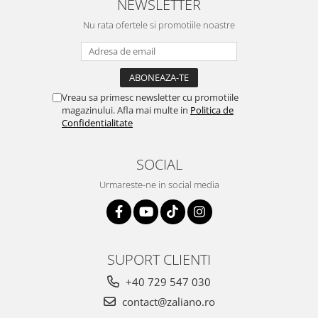
NEWSLETTER
neplacere, in plus este tare
Nu rata ofertele si promotiile noastre
frumoasa, o ...
Vreau sa primesc newsletter cu promotiile
magazinului. Afla mai multe in
Politica de
Confidentialitate
SOCIAL
Urmareste-ne in social media
SUPORT CLIENTI
+40 729 547 030
contact@zaliano.ro