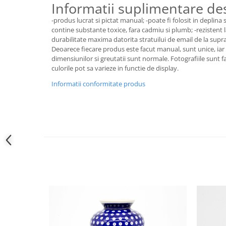
Informatii suplimentare d
-produs lucrat si pictat manual; -poate fi folosit in deplina
contine substante toxice, fara cadmiu si plumb; -rezistent la 
durabilitate maxima datorita stratuilui de email de la supra
Deoarece fiecare produs este facut manual, sunt unice, iar 
dimensiunilor si greutatii sunt normale. Fotografiile sunt f
culorile pot sa varieze in functie de display.
Informatii conformitate produs