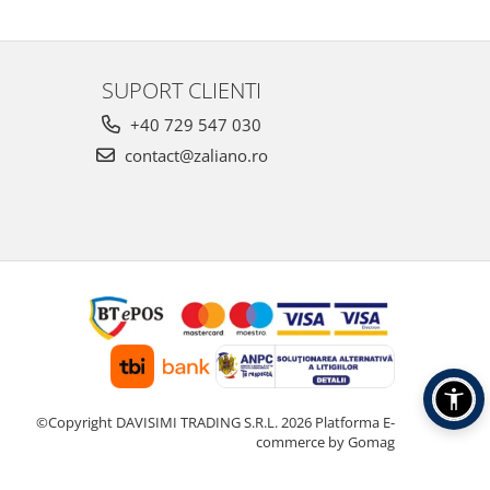
 pe
SUPORT CLIENTI
+40 729 547 030
contact@zaliano.ro
©Copyright DAVISIMI TRADING S.R.L. 2026
Platforma E-
commerce by Gomag