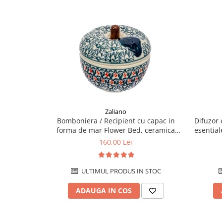
Zaliano
Difuzor 
Bomboniera / Recipient cu capac in
esential
forma de mar Flower Bed, ceramica
pi
smaltuita, pictat manual, 12,1 x 12,5cm
160,00 Lei
ULTIMUL PRODUS IN STOC
ADAUGA IN COS