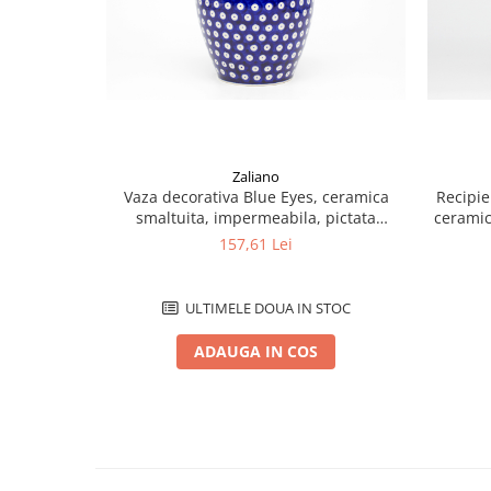
Zaliano
Vaza decorativa Blue Eyes, ceramica
Recipie
smaltuita, impermeabila, pictata
ceramic
manual, 17,0 cm
157,61 Lei
ULTIMELE DOUA IN STOC
ADAUGA IN COS