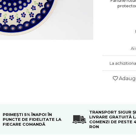
Farfurie rotu
protector
Ai
La achizition
Adauga
TRANSPORT SIGUR Ș
PRIMEȘTI 5% ÎNAPOI ÎN
LIVRARE GRATUITĂ L
PUNCTE DE FIDELITATE LA
COMENZI DE PESTE 
FIECARE COMANDĂ
RON