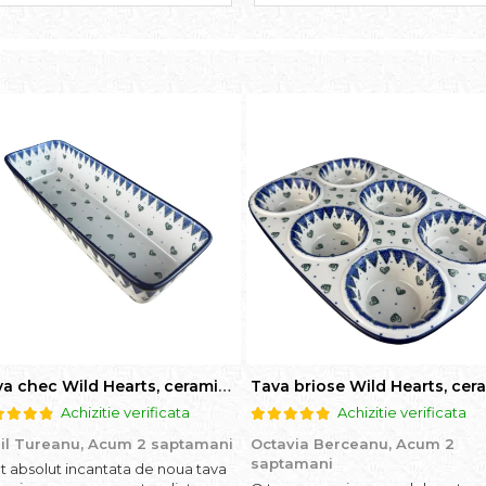
Tava chec Wild Hearts, ceramica smaltuita, pictata manual, 31,0 X 12,0 cm
Achizitie verificata
Achizitie verificata
il Tureanu,
Acum 2 saptamani
Octavia Berceanu,
Acum 2
saptamani
t absolut incantata de noua tava