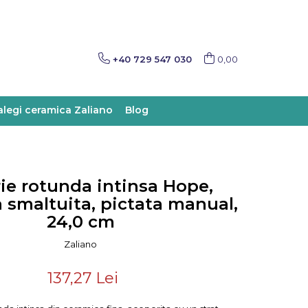
+40 729 547 030
0,00
alegi ceramica Zaliano
Blog
rie rotunda intinsa Hope,
 smaltuita, pictata manual,
24,0 cm
Zaliano
137,27 Lei