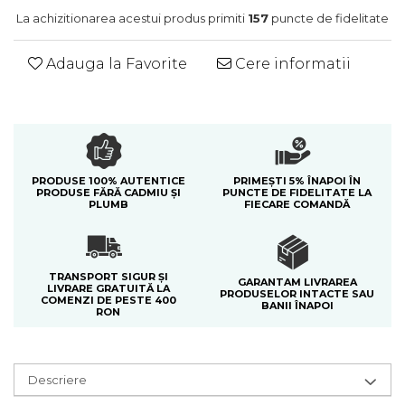
Colectia Blue Spring
La achizitionarea acestui produs primiti
157
puncte de fidelitate
Adauga la Favorite
Cere informatii
PRODUSE 100% AUTENTICE
PRIMEȘTI 5% ÎNAPOI ÎN
PRODUSE FĂRĂ CADMIU ȘI
PUNCTE DE FIDELITATE LA
PLUMB
FIECARE COMANDĂ
TRANSPORT SIGUR ȘI
GARANTAM LIVRAREA
LIVRARE GRATUITĂ LA
PRODUSELOR INTACTE SAU
COMENZI DE PESTE 400
BANII ÎNAPOI
RON
Descriere