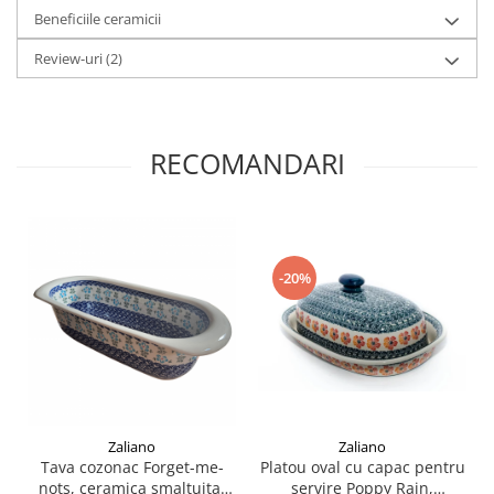
Beneficiile ceramicii
Review-uri
(2)
RECOMANDARI
-20%
Zaliano
Zaliano
Platou oval cu capac pentru
Tava cozonac Forget-me-
servire Poppy Rain,
nots, ceramica smaltuita,