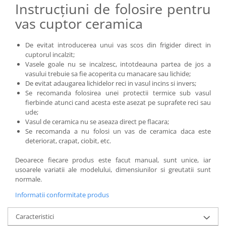
Instrucțiuni de folosire pentru
vas cuptor ceramica
De evitat introducerea unui vas scos din frigider direct in
cuptorul incalzit;
Vasele goale nu se incalzesc, intotdeauna partea de jos a
vasului trebuie sa fie acoperita cu manacare sau lichide;
De evitat adaugarea lichidelor reci in vasul incins si invers;
Se recomanda folosirea unei protectii termice sub vasul
fierbinde atunci cand acesta este asezat pe suprafete reci sau
ude;
Vasul de ceramica nu se aseaza direct pe flacara;
Se recomanda a nu folosi un vas de ceramica daca este
deteriorat, crapat, ciobit, etc.
Deoarece fiecare produs este facut manual, sunt unice, iar
usoarele variatii ale modelului, dimensiunilor si greutatii sunt
normale.
Informatii conformitate produs
Caracteristici