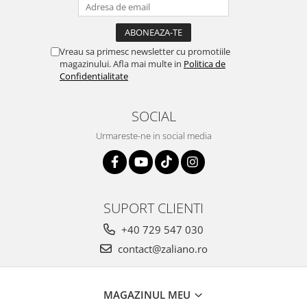
Vreau sa primesc newsletter cu promotiile
magazinului. Afla mai multe in
Politica de
Confidentialitate
SOCIAL
Urmareste-ne in social media
SUPORT CLIENTI
+40 729 547 030
contact@zaliano.ro
MAGAZINUL MEU