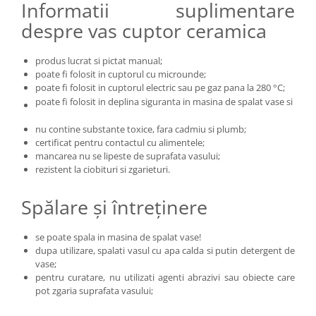
Informatii suplimentare
despre vas cuptor ceramica
produs lucrat si pictat manual;
poate fi folosit in cuptorul cu microunde;
poate fi folosit in cuptorul electric sau pe gaz pana la 280 °C;
poate fi folosit in deplina siguranta in masina de spalat vase si in fri
nu contine substante toxice, fara cadmiu si plumb;
certificat pentru contactul cu alimentele;
mancarea nu se lipeste de suprafata vasului;
rezistent la ciobituri si zgarieturi.
Spălare și întreținere
se poate spala in masina de spalat vase!
dupa utilizare, spalati vasul cu apa calda si putin detergent de
vase;
pentru curatare, nu utilizati agenti abrazivi sau obiecte care
pot zgaria suprafata vasului;