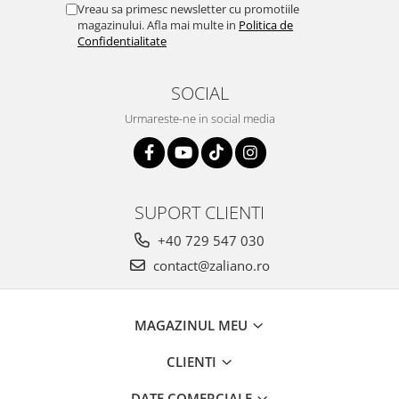
Vreau sa primesc newsletter cu promotiile
magazinului. Afla mai multe in
Politica de
Confidentialitate
SOCIAL
Urmareste-ne in social media
SUPORT CLIENTI
+40 729 547 030
contact@zaliano.ro
MAGAZINUL MEU
CLIENTI
DATE COMERCIALE