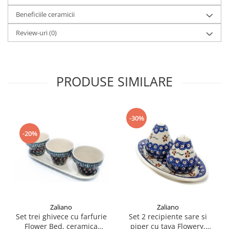
Beneficiile ceramicii
Review-uri
(0)
PRODUSE SIMILARE
-30%
-20%
Zaliano
Zaliano
Set trei ghivece cu farfurie
Set 2 recipiente sare si
Flower Bed, ceramica
piper cu tava Flowery,