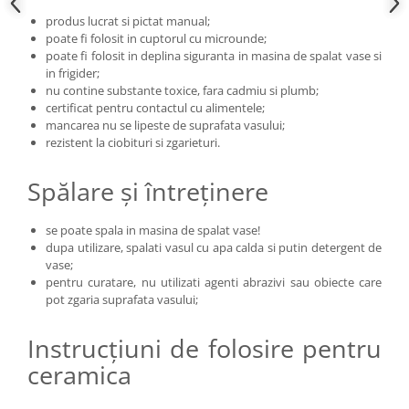
produs lucrat si pictat manual;
poate fi folosit in cuptorul cu microunde;
poate fi folosit in deplina siguranta in masina de spalat vase si
in frigider;
nu contine substante toxice, fara cadmiu si plumb;
certificat pentru contactul cu alimentele;
mancarea nu se lipeste de suprafata vasului;
rezistent la ciobituri si zgarieturi.
Spălare și întreținere
se poate spala in masina de spalat vase!
dupa utilizare, spalati vasul cu apa calda si putin detergent de
vase;
pentru curatare, nu utilizati agenti abrazivi sau obiecte care
pot zgaria suprafata vasului;
Instrucțiuni de folosire pentru
ceramica