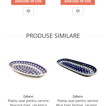
ADAUGA IN COS
ADAUGA IN COS
PRODUSE SIMILARE
Zaliano
Zaliano
Platou oval pentru servire
Platou oval pentru servire
Peacock Eyes, ceramica
Blue Eyes Festive, ceramica