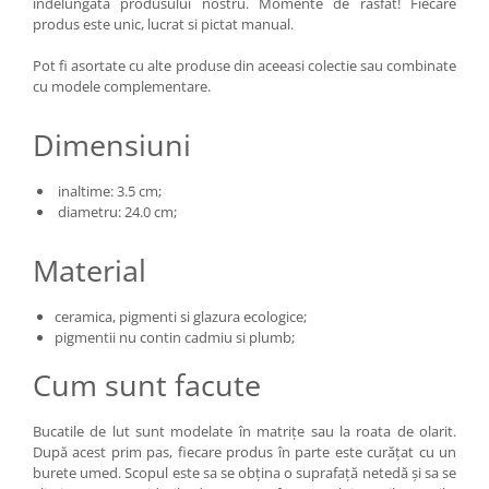
indelungata produsului nostru. Momente de rasfat! Fiecare
produs este unic, lucrat si pictat manual.
Pot fi asortate cu alte produse din aceeasi colectie sau combinate
cu modele complementare.
Dimensiuni
inaltime: 3.5 cm;​​​​​​
diametru: 24.0 cm;
Material
ceramica, pigmenti si glazura ecologice;
pigmentii nu contin cadmiu si plumb;
Cum sunt facute
Bucatile de lut sunt modelate în matrițe sau la roata de olarit.
După acest prim pas, fiecare produs în parte este curățat cu un
burete umed. Scopul este sa se obțina o suprafață netedă și sa se