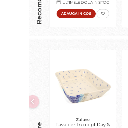
Recomandari
ULTIMELE DOUA IN STOC
ADAUGA IN COS
Zaliano
Tava pentru copt Day &