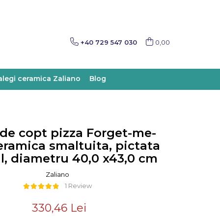
+40 729 547 030
0,00
alegi ceramica Zaliano
Blog
 de copt pizza Forget-me-
eramica smaltuita, pictata
, diametru 40,0 x43,0 cm
Zaliano
1 Review
330,46 Lei