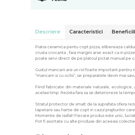
Colectia Blue Spring
Descriere
Caracteristici
Beneficii
Piatra ceramica pentu copt pizza, elibereaza caldura
crusta crocanta , fara margini arse exact ca in pizze
poate servi direct de pe platoul pictat manual pe ca
Gustul mancarii are un rol foarte important pentru n
“mancam si cu ochii”, iar preparatele devin mai sav
Fiind fabricate din materiale naturale, ecologice,
acelasi timp. Rezista fara sa se deterioreze la temp
Stratul protector de smalt de la suprafata ofera re
tapetare sau hartie de copt in cazul prajiturilor car
Momente de rasfat! Fiecare produs este unic, lucrat
Pot fi asortate cu alte produse din aceeasi colec