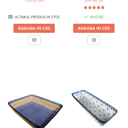
135,00 Lei
299,96 Lei
15,7 x 27,0 cm
manual, 28,5 / 33,0 cm
ULTIMUL PRODUS IN STOC
IN STOC
ADAUGA IN COS
ADAUGA IN COS