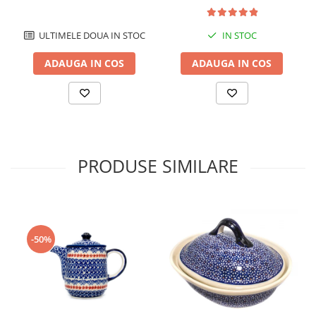
11,0x11,0 cm
"balon", pictata manual,
420 ml
ULTIMELE DOUA IN STOC
IN STOC
ADAUGA IN COS
ADAUGA IN COS
PRODUSE SIMILARE
-50%