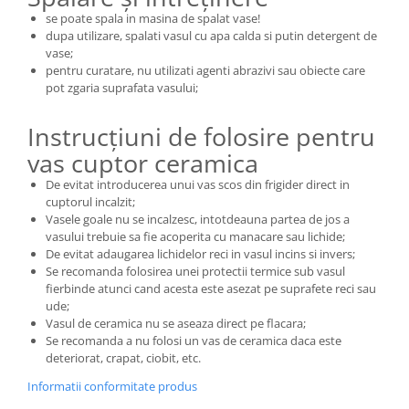
se poate spala in masina de spalat vase!
dupa utilizare, spalati vasul cu apa calda si putin detergent de
vase;
pentru curatare, nu utilizati agenti abrazivi sau obiecte care
pot zgaria suprafata vasului;
Instrucțiuni de folosire pentru
vas cuptor ceramica
De evitat introducerea unui vas scos din frigider direct in
cuptorul incalzit;
Vasele goale nu se incalzesc, intotdeauna partea de jos a
vasului trebuie sa fie acoperita cu manacare sau lichide;
De evitat adaugarea lichidelor reci in vasul incins si invers;
Se recomanda folosirea unei protectii termice sub vasul
fierbinde atunci cand acesta este asezat pe suprafete reci sau
ude;
Vasul de ceramica nu se aseaza direct pe flacara;
Se recomanda a nu folosi un vas de ceramica daca este
deteriorat, crapat, ciobit, etc.
Informatii conformitate produs