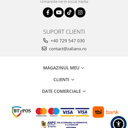
Urmareste-ne in social media
SUPORT CLIENTI
+40 729 547 030
contact@zaliano.ro
MAGAZINUL MEU
CLIENTI
DATE COMERCIALE