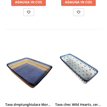
ADAUGA IN COS
ADAUGA IN COS
Tava dreptunghiulara Morning Sunrise, ceramica smaltuita, pictata manual, 27,0 X 32, 5 cm
Tava chec Wild Hearts, ceramica smaltuita, pictata manual, 31,0 X 12,0 cm