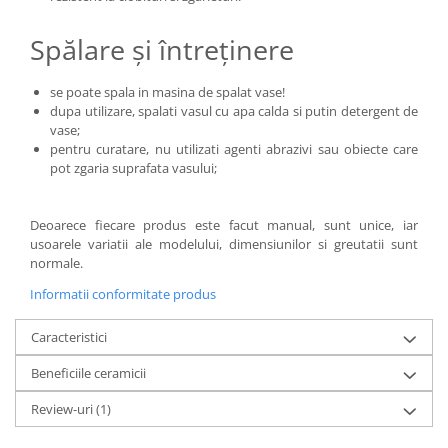
Spălare și întreținere
se poate spala in masina de spalat vase!
dupa utilizare, spalati vasul cu apa calda si putin detergent de
vase;
pentru curatare, nu utilizati agenti abrazivi sau obiecte care
pot zgaria suprafata vasului;
Deoarece fiecare produs este facut manual, sunt unice, iar
usoarele variatii ale modelului, dimensiunilor si greutatii sunt
normale.
Informatii conformitate produs
Caracteristici
Beneficiile ceramicii
Review-uri
(1)