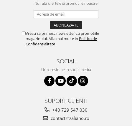
Nu rata ofertele si promotiile noastre
frumoasa, o ...
Vreau sa primesc newsletter cu promotiile
magazinului. Afla mai multe in
Politica de
Confidentialitate
SOCIAL
Urmareste-ne in social media
SUPORT CLIENTI
+40 729 547 030
contact@zaliano.ro