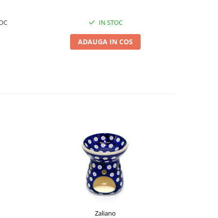
OC
IN STOC
ADAUGA IN COS
Zaliano