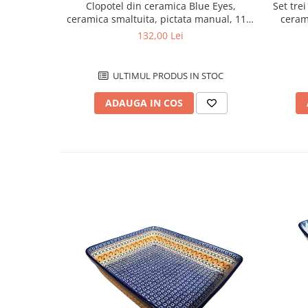
Clopotel din ceramica Blue Eyes,
Set tre
ceramica smaltuita, pictata manual, 11,4
ceram
cm
132,00 Lei
ULTIMUL PRODUS IN STOC
ADAUGA IN COS