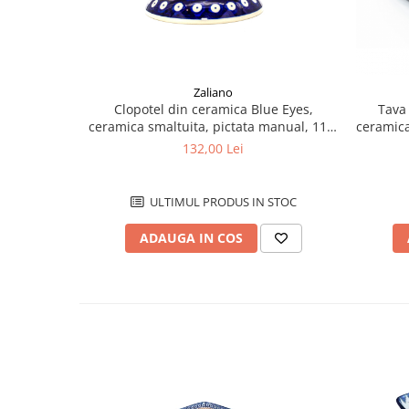
Zaliano
Clopotel din ceramica Blue Eyes,
Tava
ceramica smaltuita, pictata manual, 11,4
ceramica
cm
132,00 Lei
ULTIMUL PRODUS IN STOC
ADAUGA IN COS