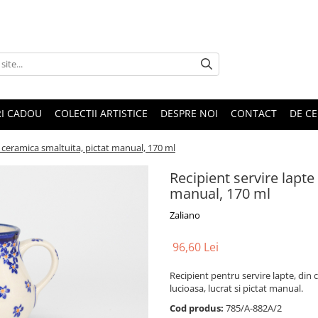
RI CADOU
COLECTII ARTISTICE
DESPRE NOI
CONTACT
DE CE
d, ceramica smaltuita, pictat manual, 170 ml
Recipient servire lapte
manual, 170 ml
Zaliano
96,60 Lei
Recipient pentru servire lapte, din 
lucioasa, lucrat si pictat manual.
Cod produs:
785/A-882A/2