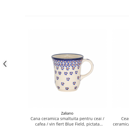
Zaliano
Cana ceramica smaltuita pentru ceai /
Cea
cafea / vin fiert Blue Field, pictata
ceramica