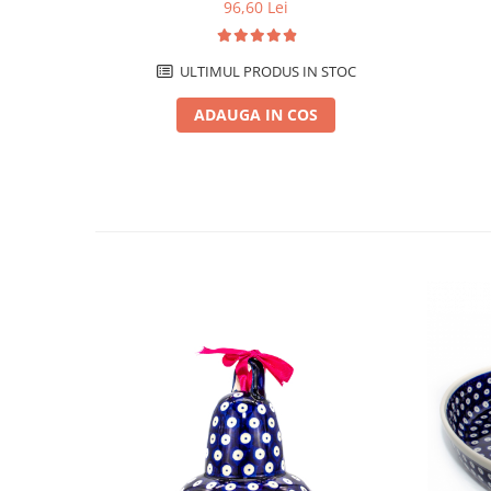
manual, 300 ml
96,60 Lei
ULTIMUL PRODUS IN STOC
ADAUGA IN COS